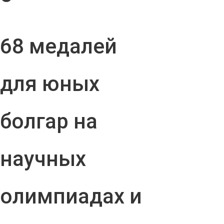
68 медалей
для юных
болгар на
научных
олимпиадах и