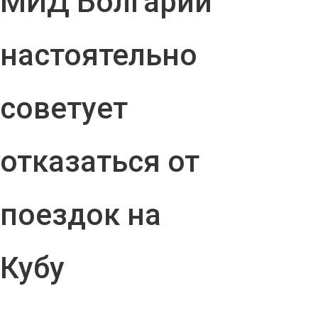
МИД Болгарии
настоятельно
советует
отказаться от
поездок на
Кубу