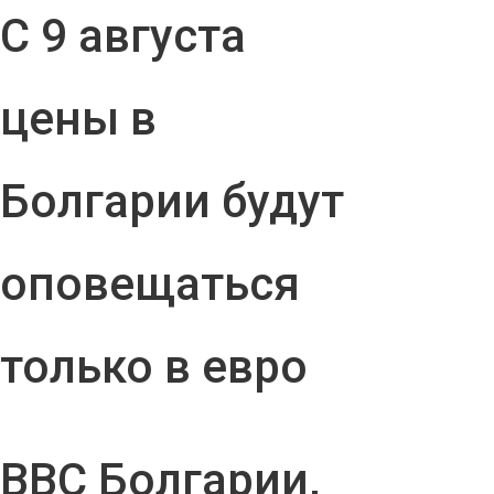
С 9 августа
цены в
Болгарии будут
оповещаться
только в евро
ВВС Болгарии,