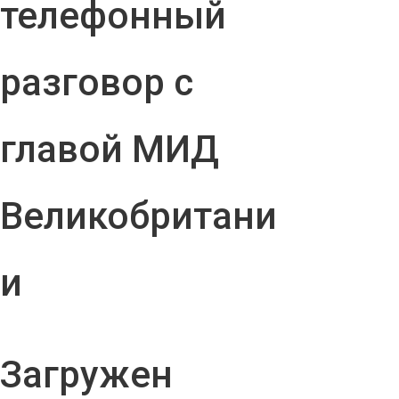
телефонный
разговор с
главой МИД
Великобритани
и
Загружен