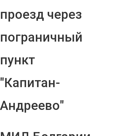
проезд через
пограничный
пункт
"Капитан-
Андреево"