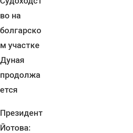
Судоходст
во на
болгарско
м участке
Дуная
продолжа
ется
Президент
Йотова: