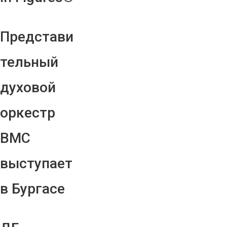
Представи
тельный
духовой
оркестр
ВМС
выступает
в Бургасе