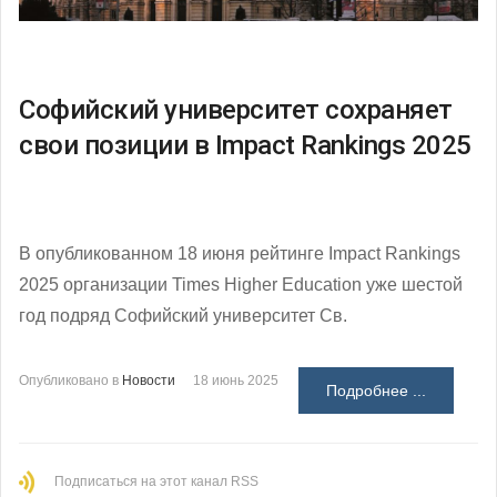
Софийский университет сохраняет
свои позиции в Impact Rankings 2025
В опубликованном 18 июня рейтинге Impact Rankings
2025 организации Times Higher Education уже шестой
год подряд Софийский университет Св.
Опубликовано в
Новости
18 июнь 2025
Подробнее ...
Подписаться на этот канал RSS