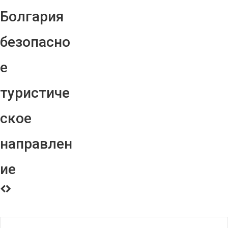
Болгария
безопасно
е
туристиче
ское
направлен
ие