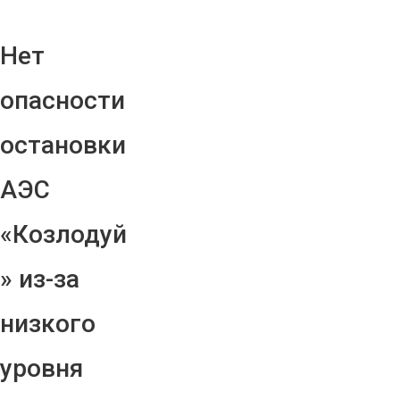
Нет
опасности
остановки
АЭС
«Козлодуй
» из-за
низкого
уровня