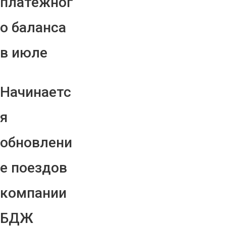
платежног
о баланса
в июле
Начинаетс
я
обновлени
е поездов
компании
БДЖ