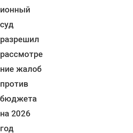
ионный
суд
разрешил
рассмотре
ние жалоб
против
бюджета
на 2026
год