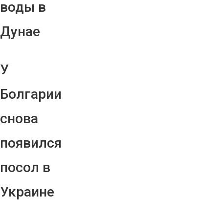
воды в
Дунае
У
Болгарии
снова
появился
посол в
Украине