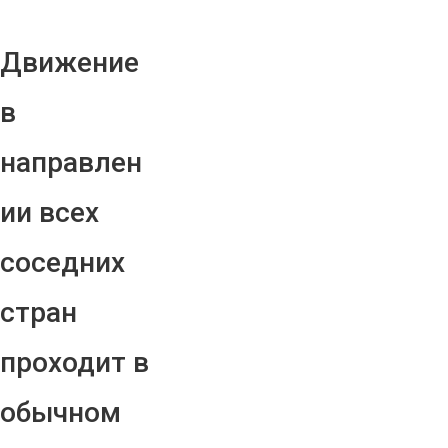
Движение
в
направлен
ии всех
соседних
стран
проходит в
обычном