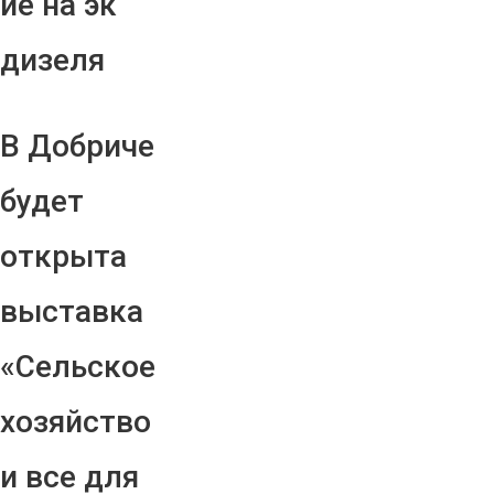
ие на эк
дизеля
В Добриче
будет
открыта
выставка
«Сельское
хозяйство
и все для