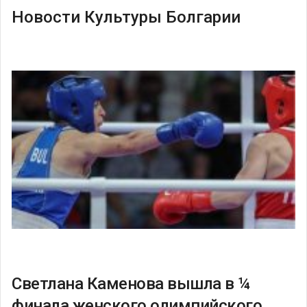
Новости Культуры Болгарии
Светлана Каменова вышла в ¼
финала женского олимпийского