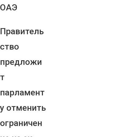
ОАЭ
Правитель
ство
предложи
т
парламент
у отменить
ограничен