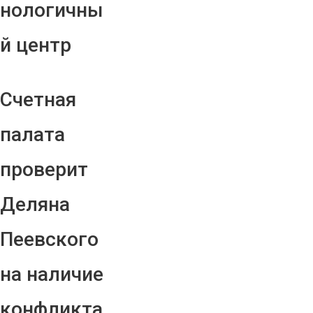
нологичны
й центр
Счетная
палата
проверит
Деляна
Пеевского
на наличие
конфликта