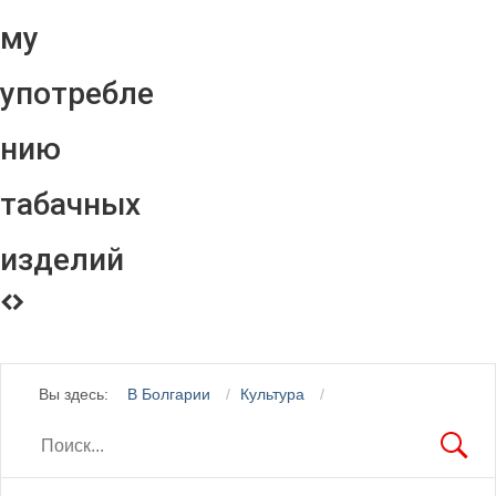
му
употребле
нию
табачных
изделий
Вы здесь:
В Болгарии
Культура