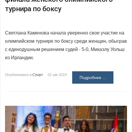
турнира по боксу
Светлана Каменова начала уверенно свое участие на
олимпийском турнире по боксу среди женщин, обыграв
с единодушным решением судей - 5-0, Микаэлу Уольш
из Ирландии.
Опубликовано в
Спорт
02 авг 2024
Подробнее ...