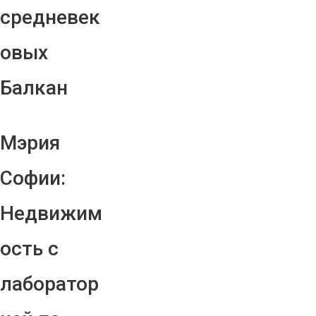
средневек
овых
Балкан
Мэрия
Софии:
Недвижим
ость с
лаборатор