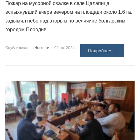
Пожар на мусорной свалке в селе Цалапица,
вспыхнувший вчера вечером на площади около 1,6 га,
задымил небо над вторым по величине болгарским
городом Пловдив.
Опубликовано в
Новости
02 авг 2024
Подробнее ...