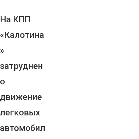
На КПП
«Калотина
»
затруднен
о
движение
легковых
автомобил