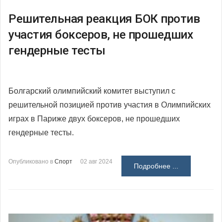
Решительная реакция БОК против
участия боксеров, не прошедших
гендерные тесты
Болгарский олимпийский комитет выступил с
решительной позицией против участия в Олимпийских
играх в Париже двух боксеров, не прошедших
гендерные тесты.
Опубликовано в
Спорт
02 авг 2024
Подробнее ...