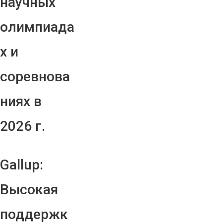
научных
олимпиада
х и
соревнова
ниях в
2026 г.
Gallup:
Высокая
поддержк