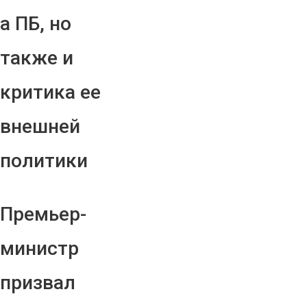
а ПБ, но
также и
критика ее
внешней
политики
Премьер-
министр
призвал