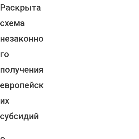
Раскрыта
схема
незаконно
го
получения
европейск
их
субсидий