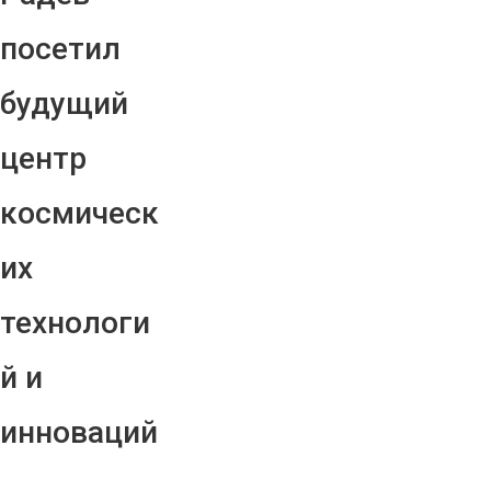
посетил
будущий
центр
космическ
их
технологи
й и
инноваций