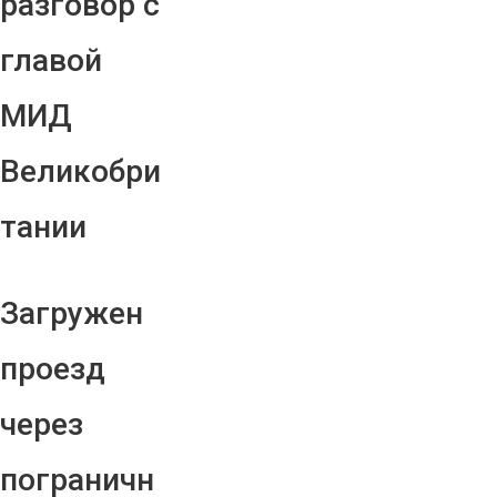
разговор с
главой
МИД
Великобри
тании
Загружен
проезд
через
пограничн