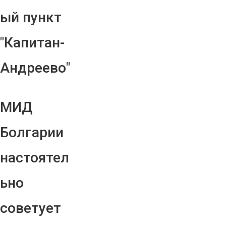
ый пункт
"Капитан-
Андреево"
МИД
Болгарии
настоятел
ьно
советует