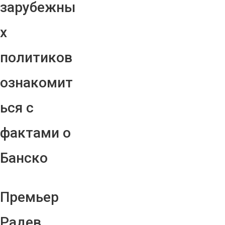
зарубежны
х
политиков
ознакомит
ься с
фактами о
Банско
Премьер
Радев