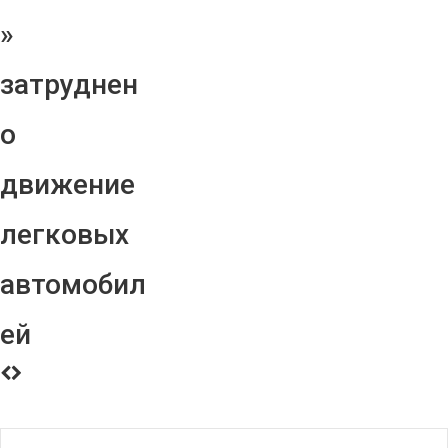
»
затруднен
о
движение
легковых
автомобил
ей