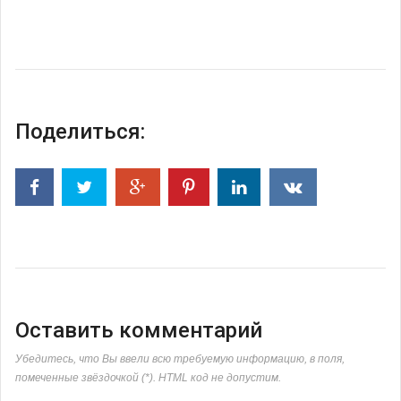
Поделиться:
Оставить комментарий
Убедитесь, что Вы ввели всю требуемую информацию, в поля,
помеченные звёздочкой (*). HTML код не допустим.