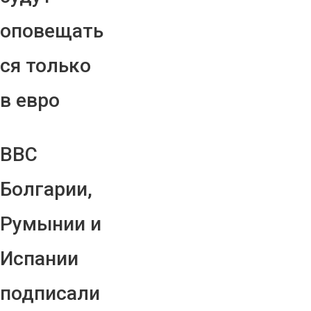
оповещать
ся только
в евро
ВВС
Болгарии,
Румынии и
Испании
подписали