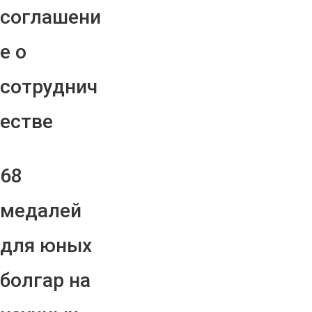
соглашени
е о
сотруднич
естве
68
медалей
для юных
болгар на