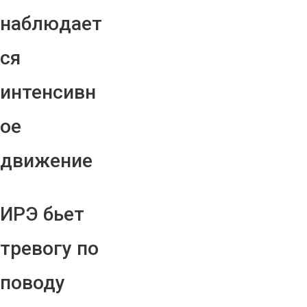
наблюдает
ся
интенсивн
ое
движение
ИРЭ бьет
тревогу по
поводу