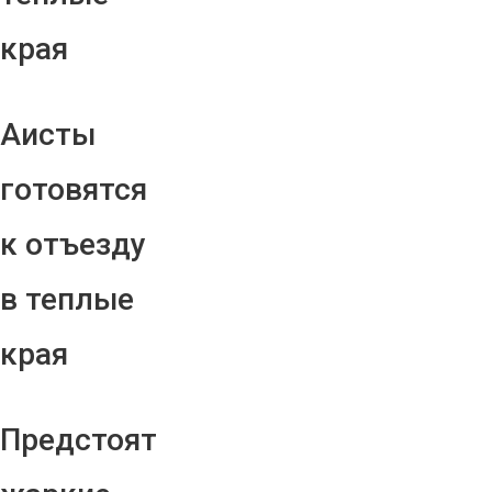
края
Аисты
готовятся
к отъезду
в теплые
края
Предстоят