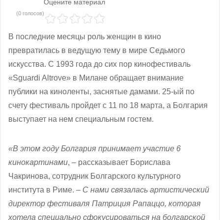
Оцените материал
(0 голосов)
В последние месяцы роль женщин в кино
превратилась в ведущую тему в мире Седьмого
искусства. С 1993 года до сих пор кинофестиваль
«Sguardi Altrove»
в Милане обращает внимание
публики на киноленты, заснятые дамами. 25-ый по
счету фестиваль пройдет с 11 по 18 марта, а Болгария
выступает на нем специальным гостем.
«В этом году Болгария принимает участие 6
кинокартинами
, – рассказывает Борислава
Чакринова, сотрудник Болгарского культурного
института в Риме. –
С нами связалась артистический
директор фестиваля Патриция Рапаццо, которая
хотела специально сфокусироваться на болгарской