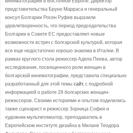
кинематографии в Восточной Европе. Директор
представительства Бруно Марраса и генеральный
консул Болгарии Росен Руфев выразили
удовлетворенность, что период председательства
Болгарии в Совете ЕС предоставляет новые
возможности встреч с болгарской культурой, которая
все еще недостаточно хорошо знакома в Италии. В
рамках круглого стола режиссер Адела Пеева, автор
исследования, посвященного роли женщин в
болгарской кинематографии, представила специально
разработанный для этой темы
сайт
, с подробной
информацией о работе 29 болгарских женщин-
режиссеров. Своими историями и опытом поделились
также сценарист и режиссер Зорница София и
художник-мультипликатор, преподаватель в
Европейском институте дизайна в Милане Теодора