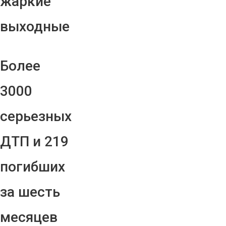
жаркие
выходные
Более
3000
серьезных
ДТП и 219
погибших
за шесть
месяцев