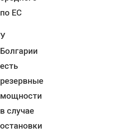
по ЕС
У
Болгарии
есть
резервные
мощности
в случае
остановки