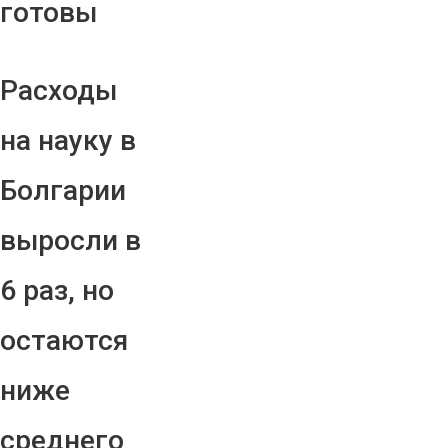
готовы
Расходы
на науку в
Болгарии
выросли в
6 раз, но
остаются
ниже
среднего