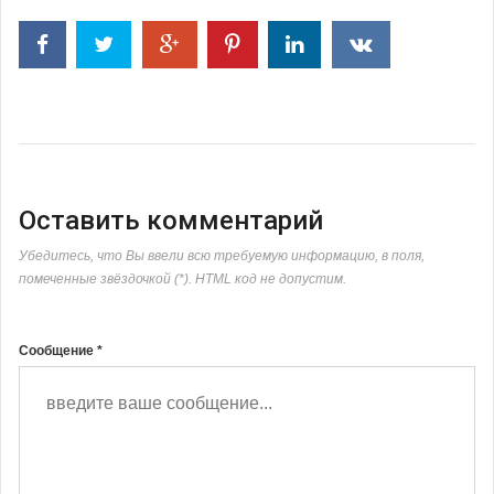
Оставить комментарий
Убедитесь, что Вы ввели всю требуемую информацию, в поля,
помеченные звёздочкой (*). HTML код не допустим.
Сообщение *