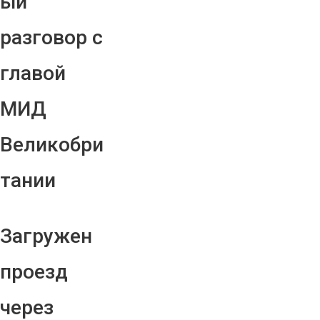
ый
разговор с
главой
МИД
Великобри
тании
Загружен
проезд
через