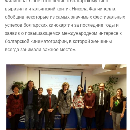
Филипова. Свое отношение к болгарскому кино
выразил и итальянский критик Никола Фалчинелла,
обобщив некоторые из самых значимых фестивальных
успехов болгарских кинокартин за последние годы и
заявив о повышающемся международном интересе к
болгарской кинематографии, в которой женщины
всегда занимали важное место».