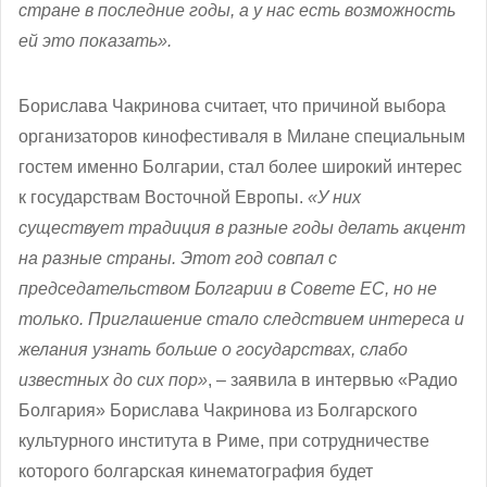
стране в последние годы, а у нас есть возможность
ей это показать».
Борислава Чакринова считает, что причиной выбора
организаторов кинофестиваля в Милане специальным
гостем именно Болгарии, стал более широкий интерес
к государствам Восточной Европы.
«У них
существует традиция в разные годы делать акцент
на разные страны. Этот год совпал с
председательством Болгарии в Совете ЕС, но не
только. Приглашение стало следствием интереса и
желания узнать больше о государствах, слабо
известных до сих пор»
, – заявила в интервью «Радио
Болгария» Борислава Чакринова из Болгарского
культурного института в Риме, при сотрудничестве
которого болгарская кинематография будет