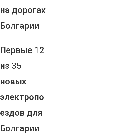
на дорогах
Болгарии
Первые 12
из 35
новых
электропо
ездов для
Болгарии