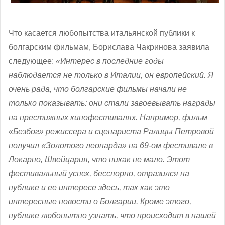
Что касается любопытства итальянской публики к
болгарским фильмам, Борислава Чакринова заявила
следующее:
«Интерес в последние годы
наблюдается не только в Италии, он европейский. Я
очень рада, что болгарские фильмы начали не
только показывать: они стали завоевывать награды
на престижных кинофестивалях. Например, фильм
«Безбог» режиссера и сценариста Ралицы Петровой
получил «Золотого леопарда» на 69-ом фестивале в
Локарно, Швейцария, что никак не мало. Этот
фестивальный успех, бесспорно, отразился на
публике и ее интересе здесь, так как это
интересные новости о Болгарии. Кроме этого,
публике любопытно узнать, что происходит в нашей