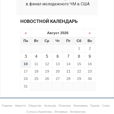
в финал молодежного ЧМ в США
НОВОСТНОЙ КАЛЕНДАРЬ
«
Август 2026
»
Пн
Вт
Ср
Чт
Пт
Сб
Вс
1
2
3
4
5
6
7
8
9
10
11
12
13
14
15
16
17
18
19
20
21
22
23
24
25
26
27
28
29
30
31
Главная
Новости
Общество
Культура
Политика
Экономика
Туризм
Спорт
Статьи и Аналитика
Интервью
Интересное