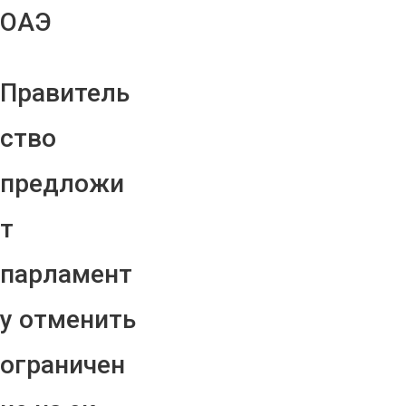
ОАЭ
Правитель
ство
предложи
т
парламент
у отменить
ограничен