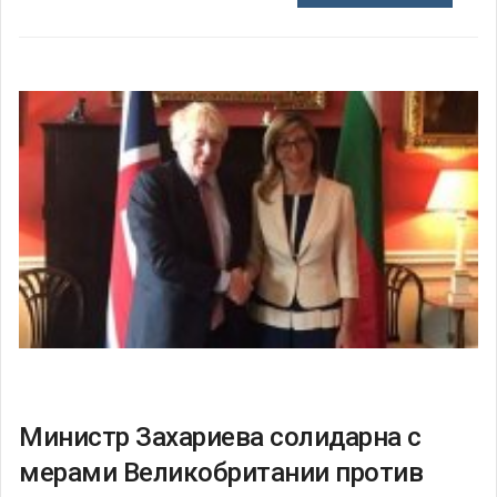
Министр Захариева солидарна с
мерами Великобритании против