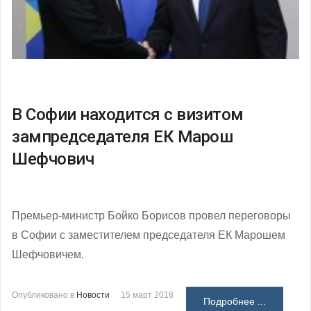
В Софии находится с визитом
зампредседателя ЕК Марош
Шефчович
Премьер-министр Бойко Борисов провел переговоры
в Софии с заместителем председателя ЕК Марошем
Шефчовичем.
Опубликовано в
Новости
15 март 2018
Подробнее ...