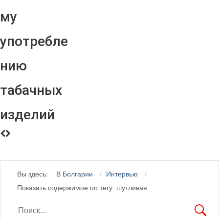
му
употребле
нию
табачных
изделий
Вы здесь:
В Болгарии
Интервью
Показать содержимое по тегу: шутливая