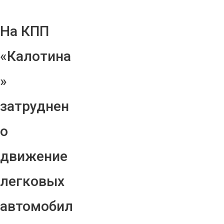
На КПП
«Калотина
»
затруднен
о
движение
легковых
автомобил