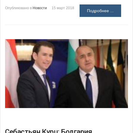
Опубликовано в
Новости
15 март 2018
Подробнее ...
Себастьян Курц: Болгария