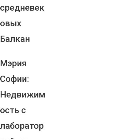
средневек
овых
Балкан
Мэрия
Софии:
Недвижим
ость с
лаборатор