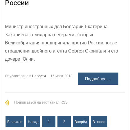
России
Министр иностранных дел Болгарии Екатерина
Захариева солидарна с мерами, которые
Великобритания предприняла против России после
отравления двойного агента Сергея Скрипаля и его
дочери Юлии.
Опубликовано в
Новости
15 март 2018
Подробнее ...
Подписаться на этот канал RSS
В начало
Назад
1
2
Вперёд
В конец