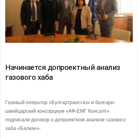
Начинается допроектный анализ
газового хаба
Газовый оператор «Булгартрансгаз» и болгаро-
швейцарский консорциум «АФ-ЕМГ Консалт»
подписали договор о допроектном анализе газового
хаба «Балкан».