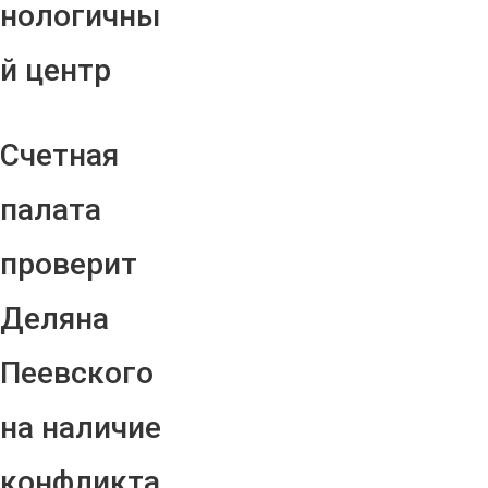
нологичны
й центр
Счетная
палата
проверит
Деляна
Пеевского
на наличие
конфликта