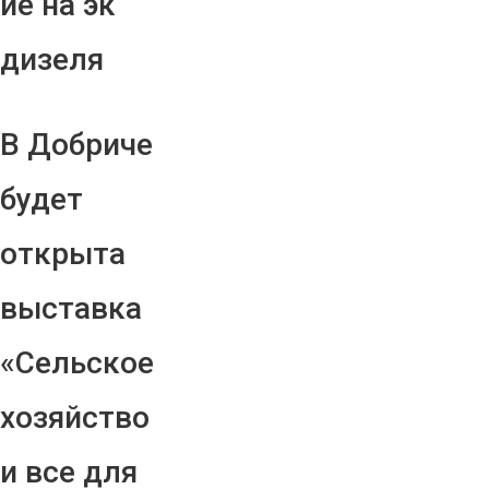
ие на эк
дизеля
В Добриче
будет
открыта
выставка
«Сельское
хозяйство
и все для