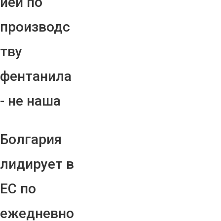
ией по
производс
тву
фентанила
- не наша
Болгария
лидирует в
ЕС по
ежедневно