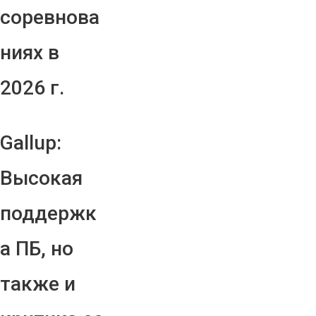
соревнова
ниях в
2026 г.
Gallup:
Высокая
поддержк
а ПБ, но
также и