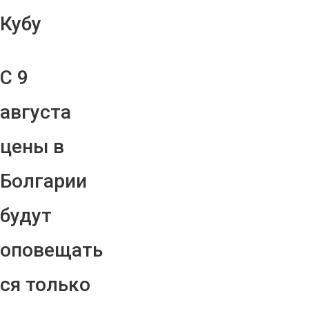
Кубу
С 9
августа
цены в
Болгарии
будут
оповещать
ся только