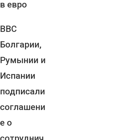
в евро
ВВС
Болгарии,
Румынии и
Испании
подписали
соглашени
е о
сотруднич