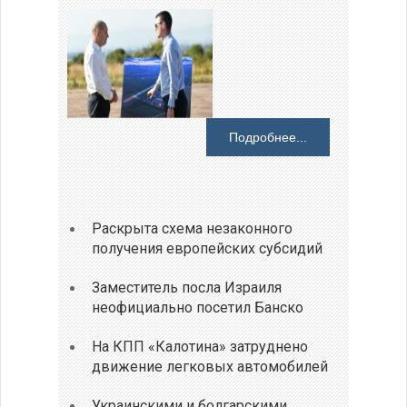
Подробнее...
Раскрыта схема незаконного
получения европейских субсидий
Заместитель посла Израиля
неофициально посетил Банско
На КПП «Калотина» затруднено
движение легковых автомобилей
Украинскими и болгарскими