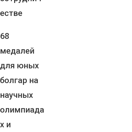
естве
68
медалей
для юных
болгар на
научных
олимпиада
х и