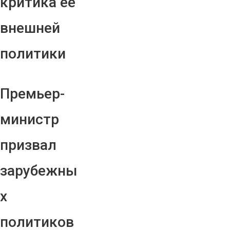
критика ее
внешней
политики
Премьер-
министр
призвал
зарубежны
х
политиков