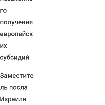
го
получения
европейск
их
субсидий
Заместите
ль посла
Израиля