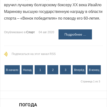
вручил лучшему болгарскому боксеру ХХ века Ивайло
Маринову высшую государственную награду в области
спорта – «Венок победителя» по поводу его 60-летия.
Опубликовано в
Спорт
04 авг 2020
Подробнее ...
Подписаться на этот канал RSS
В начало
Назад
1
2
3
Вперёд
В конец
Страница 1 из 3
ПОГОДА