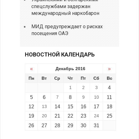
спецслужбами задержан
международный наркобарон
МИД предупреждает о рисках
посещения ОАЭ
НОВОСТНОЙ КАЛЕНДАРЬ
«
Декабрь 2016
»
Пн
Вт
Ср
Чт
Пт
Сб
Вс
1
2
3
4
5
6
7
8
9
10
11
12
13
14
15
16
17
18
19
20
21
22
23
24
25
26
27
28
29
30
31