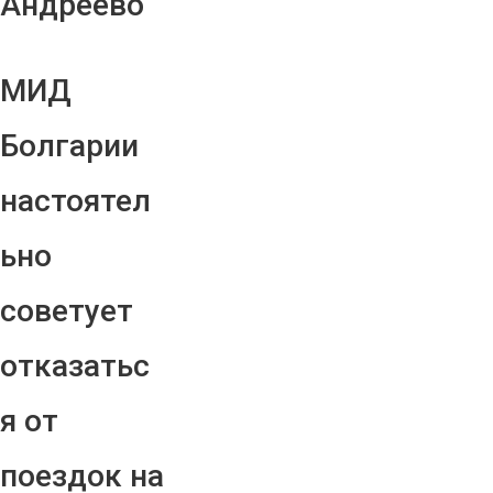
Андреево"
МИД
Болгарии
настоятел
ьно
советует
отказатьс
я от
поездок на