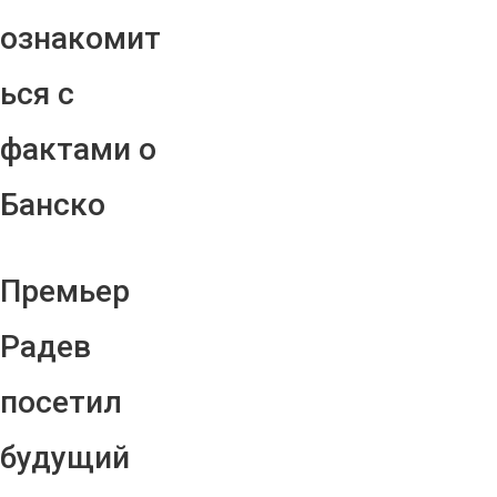
ознакомит
ься с
фактами о
Банско
Премьер
Радев
посетил
будущий