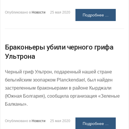
Опубликовано в
Новости
25 мая 2020
Подробнее ...
Браконьеры убили черного грифа
Ультрона
Черный гриф Ультрон, подаренный нашей стране
бельгийским зоопарком Planckendael, был найден
застреленным браконьерами в районе Кырджали
(Южная Болгария), сообщила организация «Зеленые
Балканы».
Опубликовано в
Новости
25 мая 2020
Подробнее ...