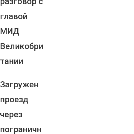
разговор с
главой
МИД
Великобри
тании
Загружен
проезд
через
пограничн