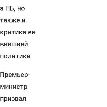
а ПБ, но
также и
критика ее
внешней
политики
Премьер-
министр
призвал