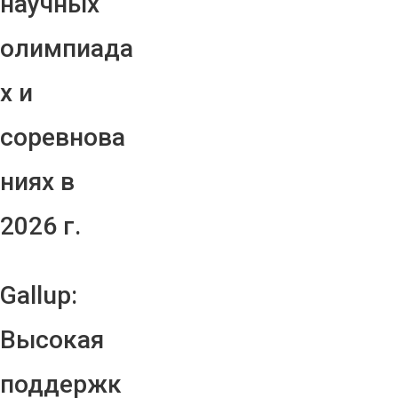
научных
олимпиада
х и
соревнова
ниях в
2026 г.
Gallup:
Высокая
поддержк