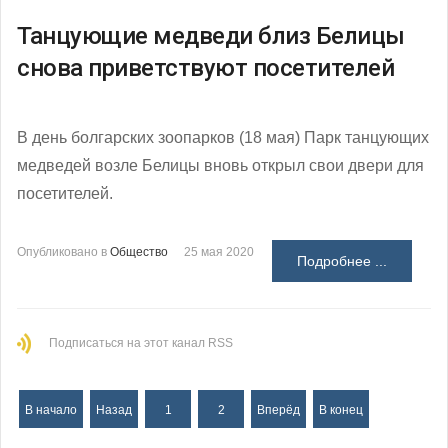
Танцующие медведи близ Белицы
снова приветствуют посетителей
В день болгарских зоопарков (18 мая) Парк танцующих
медведей возле Белицы вновь открыл свои двери для
посетителей.
Опубликовано в
Общество
25 мая 2020
Подробнее ...
Подписаться на этот канал RSS
В начало
Назад
1
2
Вперёд
В конец