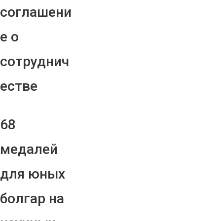
соглашени
е о
сотруднич
естве
68
медалей
для юных
болгар на