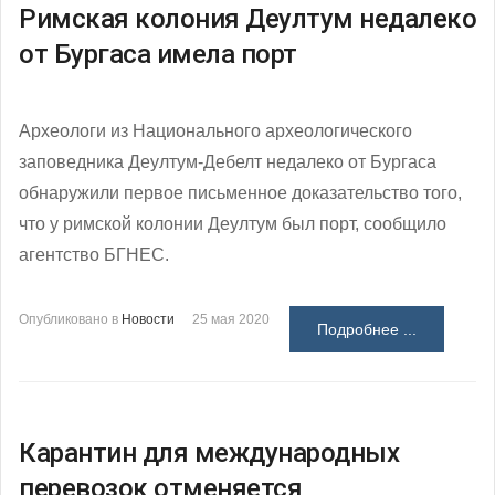
Римская колония Деултум недалеко
от Бургаса имела порт
Археологи из Национального археологического
заповедника Деултум-Дебелт недалеко от Бургаса
обнаружили первое письменное доказательство того,
что у римской колонии Деултум был порт, сообщило
агентство БГНЕС.
Опубликовано в
Новости
25 мая 2020
Подробнее ...
Карантин для международных
перевозок отменяется