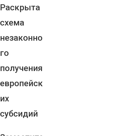
Раскрыта
схема
незаконно
го
получения
европейск
их
субсидий