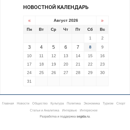
НОВОСТНОЙ КАЛЕНДАРЬ
«
Август 2026
»
Пн
Вт
Ср
Чт
Пт
Сб
Вс
1
2
3
4
5
6
7
8
9
10
11
12
13
14
15
16
17
18
19
20
21
22
23
24
25
26
27
28
29
30
31
Главная
Новости
Общество
Культура
Политика
Экономика
Туризм
Спорт
Статьи и Аналитика
Интервью
Интересное
Разработка и поддержка
segida.ru
.