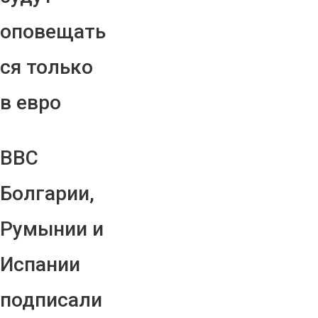
оповещать
ся только
в евро
ВВС
Болгарии,
Румынии и
Испании
подписали