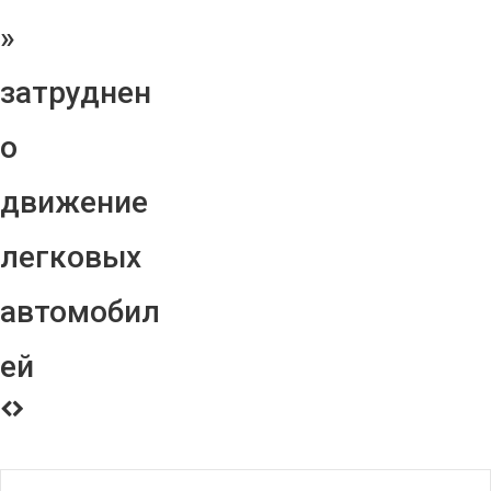
»
затруднен
о
движение
легковых
автомобил
ей