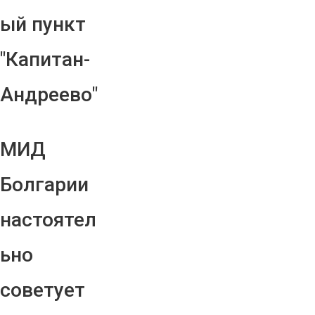
ый пункт
"Капитан-
Андреево"
МИД
Болгарии
настоятел
ьно
советует