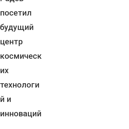
посетил
будущий
центр
космическ
их
технологи
й и
инноваций