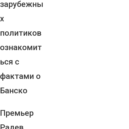
зарубежны
х
политиков
ознакомит
ься с
фактами о
Банско
Премьер
Радев