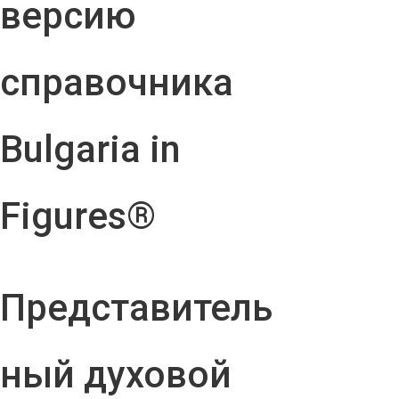
версию
справочника
Bulgaria in
Figures®
Представитель
ный духовой