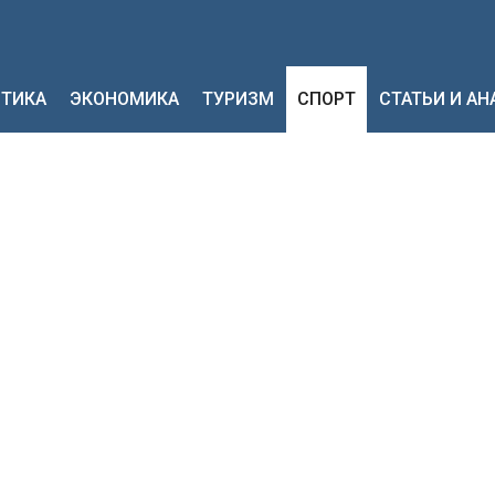
ТИКА
ЭКОНОМИКА
ТУРИЗМ
СПОРТ
СТАТЬИ И А