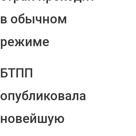
в обычном
режиме
БТПП
опубликовала
новейшую