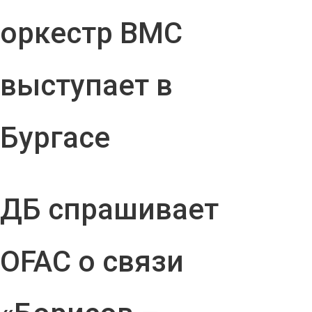
оркестр ВМС
выступает в
Бургасе
ДБ спрашивает
OFAC о связи