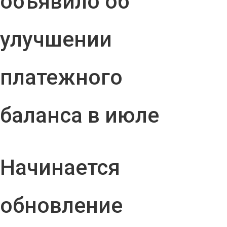
объявило об
улучшении
платежного
баланса в июле
Начинается
обновление