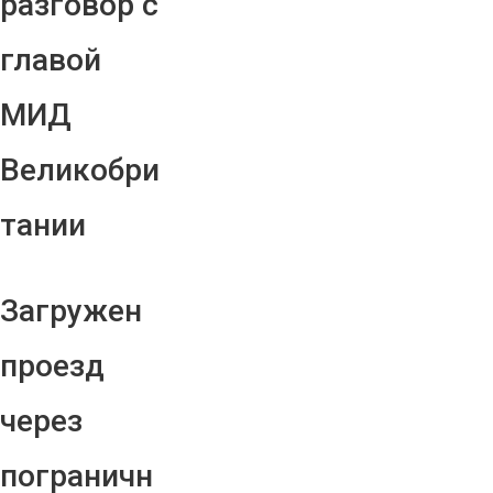
разговор с
главой
МИД
Великобри
тании
Загружен
проезд
через
пограничн