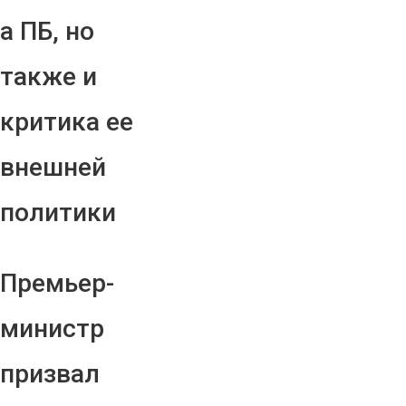
а ПБ, но
также и
критика ее
внешней
политики
Премьер-
министр
призвал