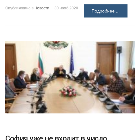
Опубликовано в
Новости
30 нояб 2020
Подробнее ...
София уже не входит в число