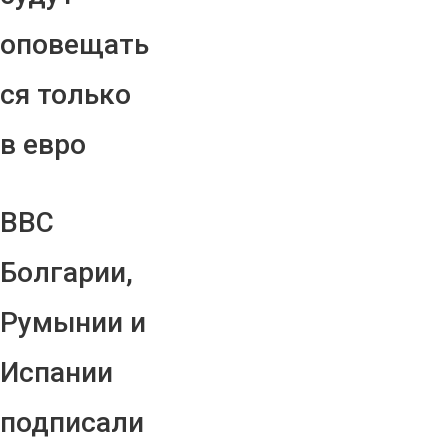
оповещать
ся только
в евро
ВВС
Болгарии,
Румынии и
Испании
подписали