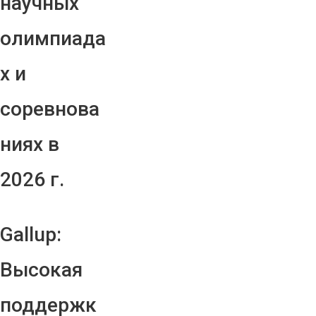
научных
олимпиада
х и
соревнова
ниях в
2026 г.
Gallup:
Высокая
поддержк