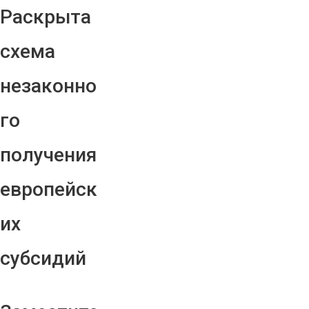
Раскрыта
схема
незаконно
го
получения
европейск
их
субсидий