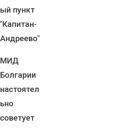
ый пункт
"Капитан-
Андреево"
МИД
Болгарии
настоятел
ьно
советует