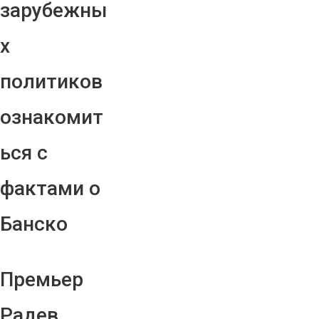
зарубежны
х
политиков
ознакомит
ься с
фактами о
Банско
Премьер
Радев