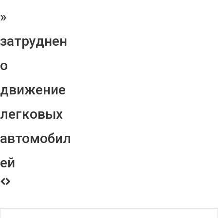
»
затруднен
о
движение
легковых
автомобил
ей