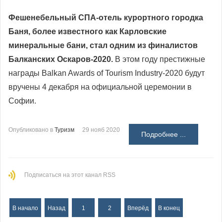
Фешенебельный СПА-отель курортного городка
Баня, более известного как Карловские
минеральные бани, стал одним из финалистов
Балканских Оскаров-2020.
В этом году престижные
награды Balkan Awards of Tourism Industry-2020 будут
вручены 4 декабря на официальной церемонии в
Софии.
Опубликовано в
Туризм
29 нояб 2020
Подробнее ...
Подписаться на этот канал RSS
В начало
Назад
1
2
Вперёд
В конец