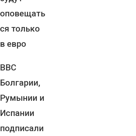
оповещать
ся только
в евро
ВВС
Болгарии,
Румынии и
Испании
подписали