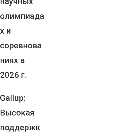
научных
олимпиада
х и
соревнова
ниях в
2026 г.
Gallup:
Высокая
поддержк