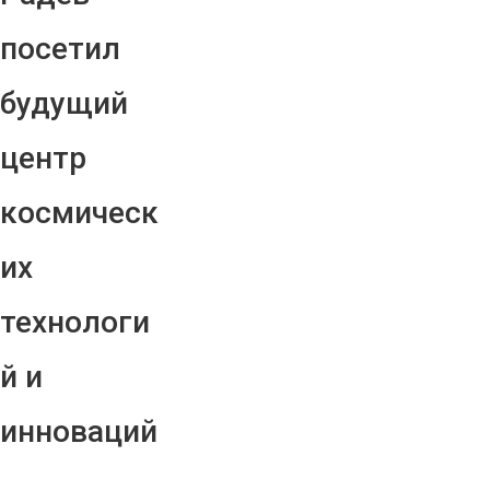
посетил
будущий
центр
космическ
их
технологи
й и
инноваций