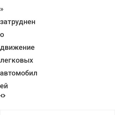
»
затруднен
о
движение
легковых
автомобил
ей