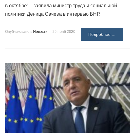
в октябре”, - заявила министр труда и социальной
политики Деница Сачева в интервью БНР.
Опубликовано в
Новости
29 нояб 2020
Подробнее ...