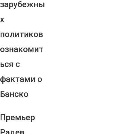
зарубежны
х
политиков
ознакомит
ься с
фактами о
Банско
Премьер
Радев