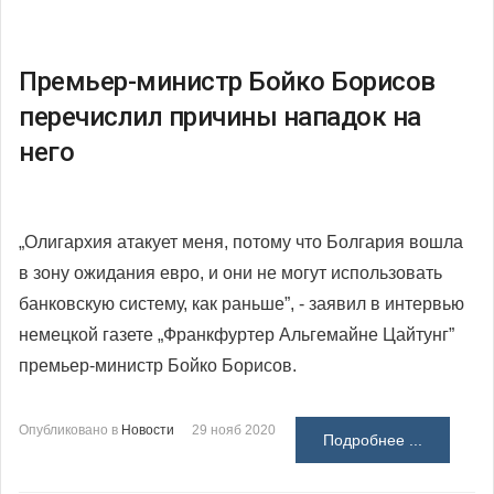
Премьер-министр Бойко Борисов
перечислил причины нападок на
него
„Олигархия атакует меня, потому что Болгария вошла
в зону ожидания евро, и они не могут использовать
банковскую систему, как раньше”, - заявил в интервью
немецкой газете „Франкфуртер Альгемайне Цайтунг”
премьер-министр Бойко Борисов.
Опубликовано в
Новости
29 нояб 2020
Подробнее ...