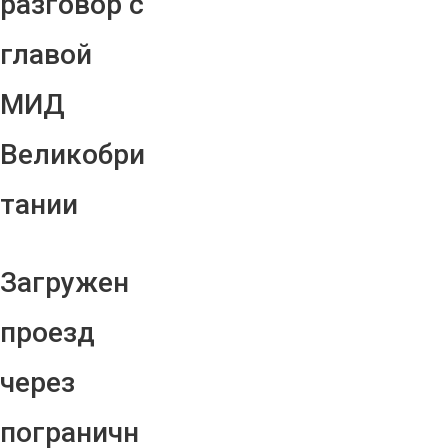
разговор с
главой
МИД
Великобри
тании
Загружен
проезд
через
пограничн