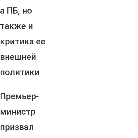
а ПБ, но
также и
критика ее
внешней
политики
Премьер-
министр
призвал