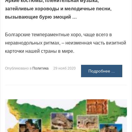
Яркие костюмы, пленительная музыка,
затейливые хороводы и мелодичные песни,
вызывающие бурю эмоций …
Болгарские темпераментные хоро, чаще всего в
неравнодольных ритмах, – неизменная часть визитной
карточки нашей страны в мире.
Опубликовано в
Политика
29 нояб 2020
Подробнее ...