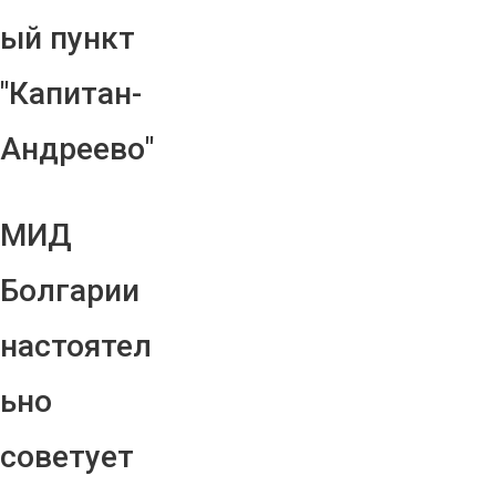
ый пункт
"Капитан-
Андреево"
МИД
Болгарии
настоятел
ьно
советует