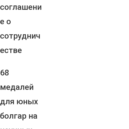
соглашени
е о
сотруднич
естве
68
медалей
для юных
болгар на