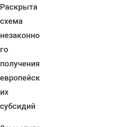
Раскрыта
схема
незаконно
го
получения
европейск
их
субсидий