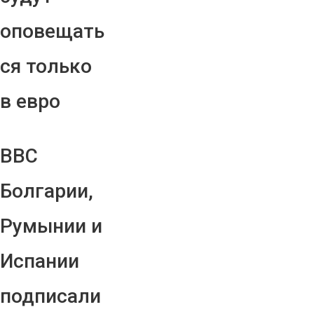
оповещать
ся только
в евро
ВВС
Болгарии,
Румынии и
Испании
подписали