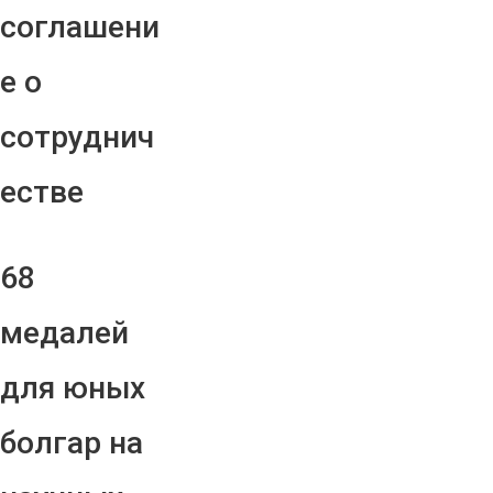
соглашени
е о
сотруднич
естве
68
медалей
для юных
болгар на