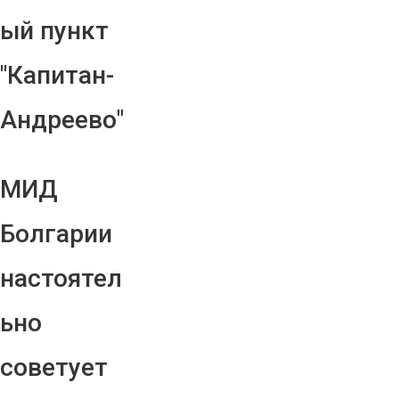
ый пункт
"Капитан-
Андреево"
МИД
Болгарии
настоятел
ьно
советует