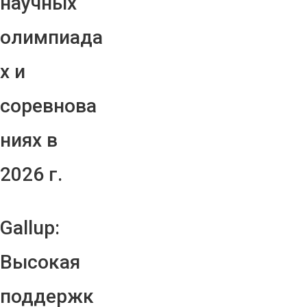
научных
олимпиада
х и
соревнова
ниях в
2026 г.
Gallup:
Высокая
поддержк