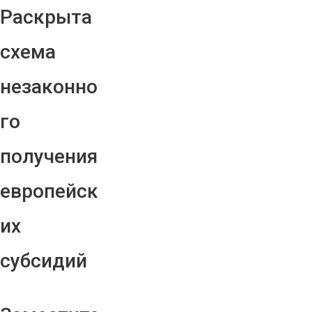
Раскрыта
схема
незаконно
го
получения
европейск
их
субсидий