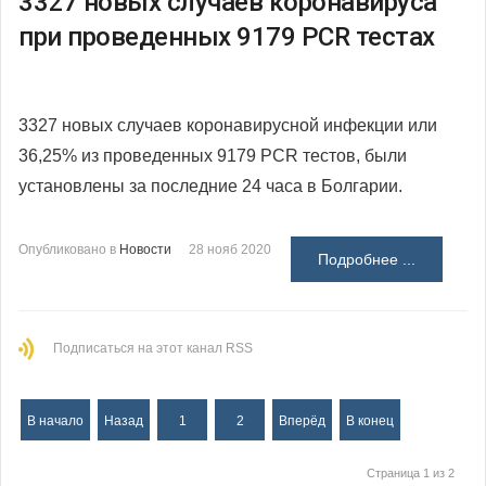
3327 новых случаев коронавируса
при проведенных 9179 PCR тестах​
3327 новых случаев коронавирусной инфекции или
36,25% из проведенных 9179 PCR тестов, были
установлены за последние 24 часа в Болгарии.
Опубликовано в
Новости
28 нояб 2020
Подробнее ...
Подписаться на этот канал RSS
В начало
Назад
1
2
Вперёд
В конец
Страница 1 из 2