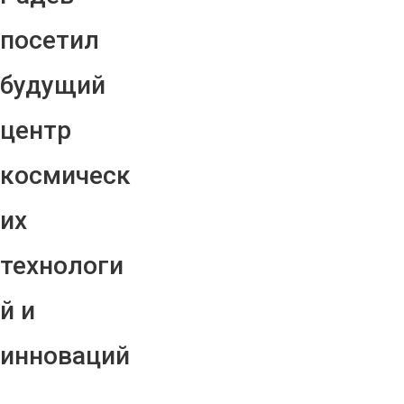
посетил
будущий
центр
космическ
их
технологи
й и
инноваций