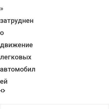
»
затруднен
о
движение
легковых
автомобил
ей