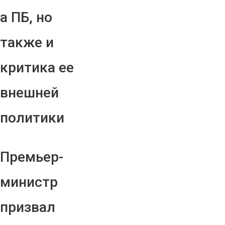
а ПБ, но
также и
критика ее
внешней
политики
Премьер-
министр
призвал