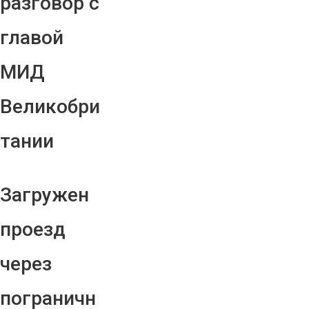
разговор с
главой
МИД
Великобри
тании
Загружен
проезд
через
пограничн