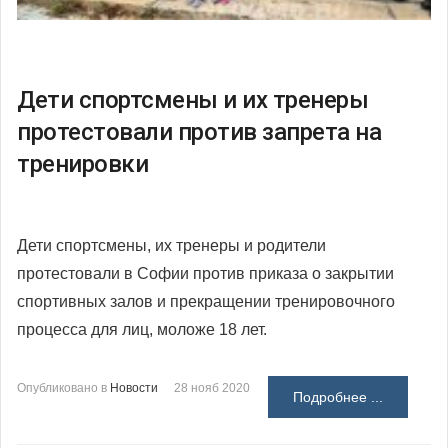
Дети спортсмены и их тренеры
протестовали против запрета на
тренировки
Дети спортсмены, их тренеры и родители
протестовали в Софии против приказа о закрытии
спортивных залов и прекращении тренировочного
процесса для лиц, моложе 18 лет.
Опубликовано в
Новости
28 нояб 2020
Подробнее ...