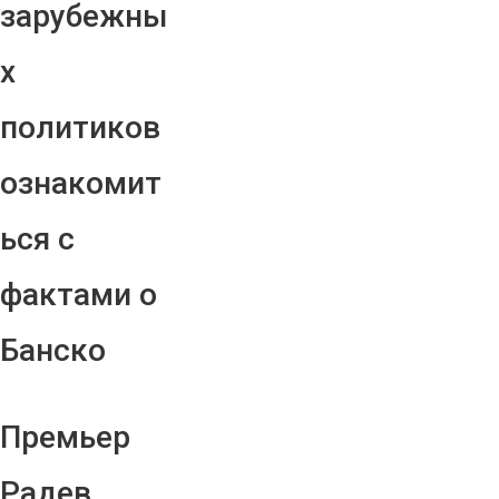
зарубежны
х
политиков
ознакомит
ься с
фактами о
Банско
Премьер
Радев