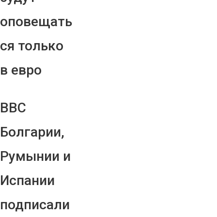
оповещать
ся только
в евро
ВВС
Болгарии,
Румынии и
Испании
подписали