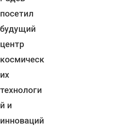
посетил
будущий
центр
космическ
их
технологи
й и
инноваций