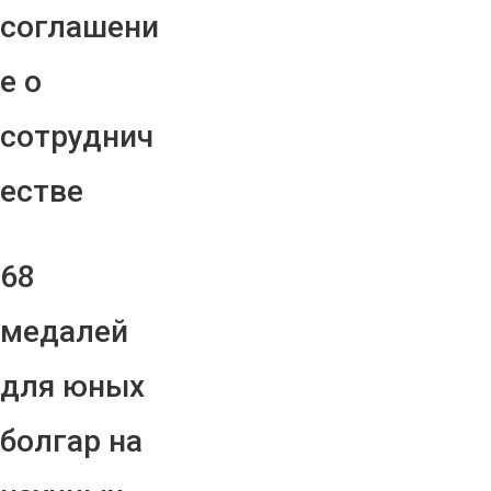
соглашени
е о
сотруднич
естве
68
медалей
для юных
болгар на