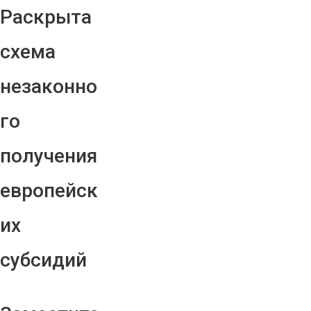
Раскрыта
схема
незаконно
го
получения
европейск
их
субсидий