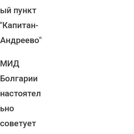
ый пункт
"Капитан-
Андреево"
МИД
Болгарии
настоятел
ьно
советует