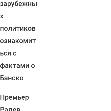
зарубежны
х
политиков
ознакомит
ься с
фактами о
Банско
Премьер
Радев