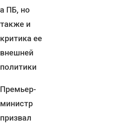
а ПБ, но
также и
критика ее
внешней
политики
Премьер-
министр
призвал