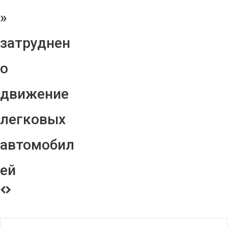
»
затруднен
о
движение
легковых
автомобил
ей