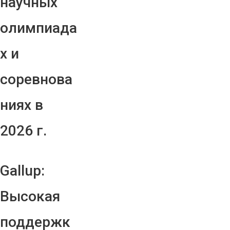
научных
олимпиада
х и
соревнова
ниях в
2026 г.
Gallup:
Высокая
поддержк