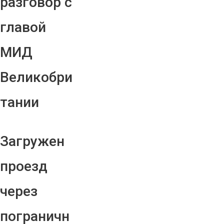
разговор с
главой
МИД
Великобри
тании
Загружен
проезд
через
пограничн