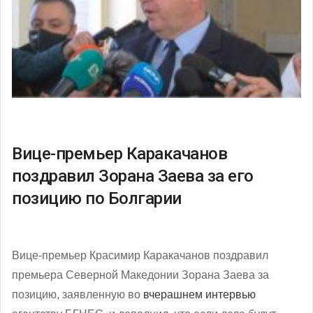
Вице-премьер Каракачанов
поздравил Зорана Заева за его
позицию по Болгарии
Вице-премьер Красимир Каракачанов поздравил
премьера Северной Македонии Зорана Заева за
позицию, заявленную во
вчерашнем интервью