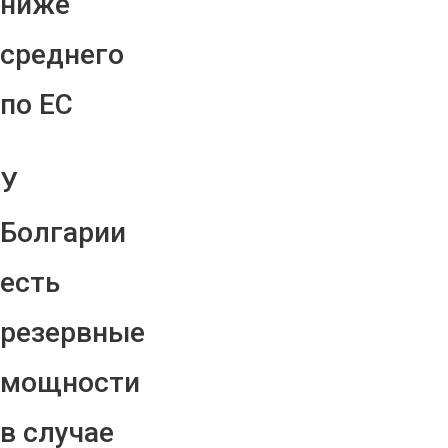
ниже
среднего
по ЕС
У
Болгарии
есть
резервные
мощности
в случае