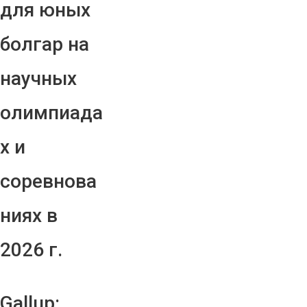
для юных
болгар на
научных
олимпиада
х и
соревнова
ниях в
2026 г.
Gallup: