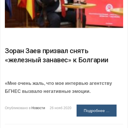
Зоран Заев призвал снять
«железный занавес» к Болгарии
«Мне очень жаль, что мое интервью агентству
БГНЕС вызвало негативные эмоции.
Опубликовано в
Новости
26 нояб 2020
Подробнее ...