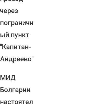
через
пограничн
ый пункт
"Капитан-
Андреево"
МИД
Болгарии
настоятел