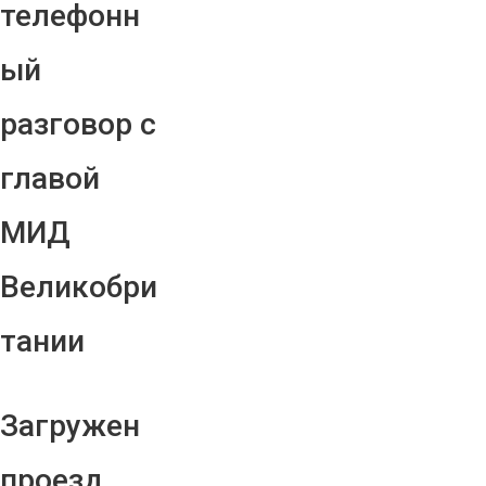
телефонн
ый
разговор с
главой
МИД
Великобри
тании
Загружен
проезд