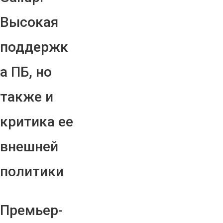
Высокая
поддержк
а ПБ, но
также и
критика ее
внешней
политики
Премьер-