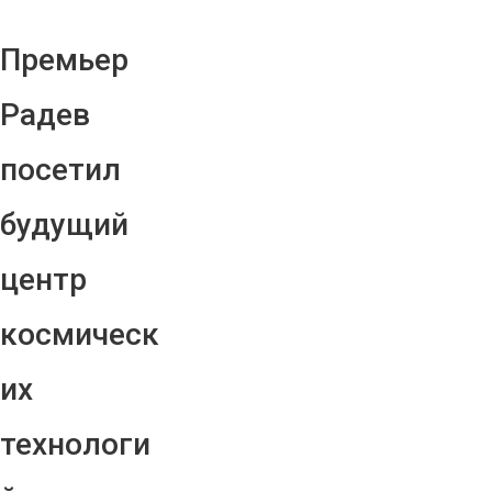
Премьер
Радев
посетил
будущий
центр
космическ
их
технологи