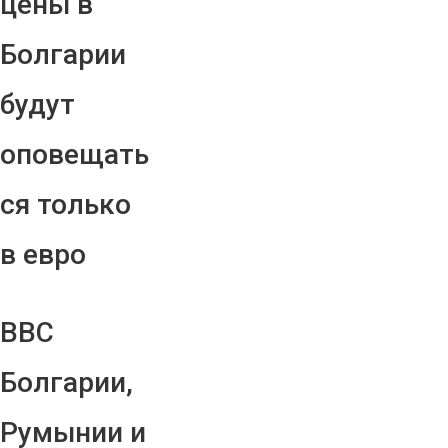
цены в
Болгарии
будут
оповещать
ся только
в евро
ВВС
Болгарии,
Румынии и