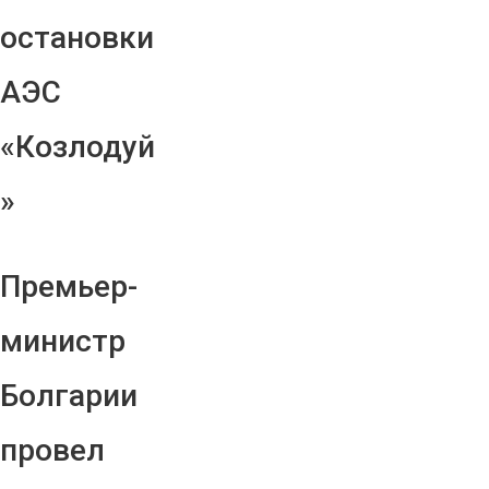
остановки
АЭС
«Козлодуй
»
Премьер-
министр
Болгарии
провел