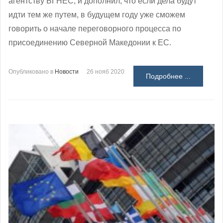
агентству БГНЕС, и дополнил, что если дела будут
идти тем же путем, в будущем году уже сможем
говорить о начале переговорного процесса по
присоединению Северной Македонии к ЕС.
Опубликовано в
Новости
26 нояб 2020
Подробнее ...