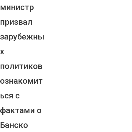
министр
призвал
зарубежны
х
политиков
ознакомит
ься с
фактами о
Банско