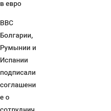
в евро
ВВС
Болгарии,
Румынии и
Испании
подписали
соглашени
е о
сотруднич