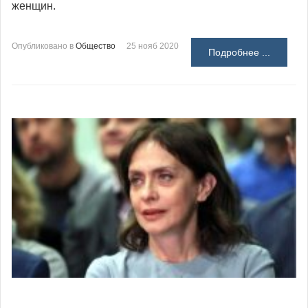
женщин.
Опубликовано в
Общество
25 нояб 2020
Подробнее ...