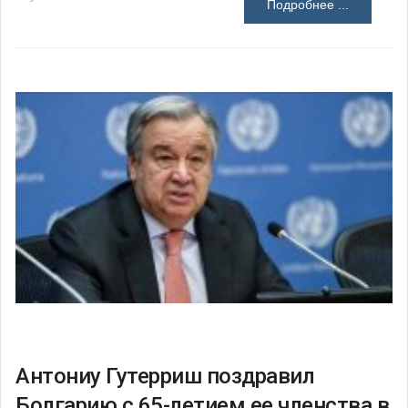
Подробнее ...
Антониу Гутерриш поздравил
Болгарию с 65-летием ее членства в