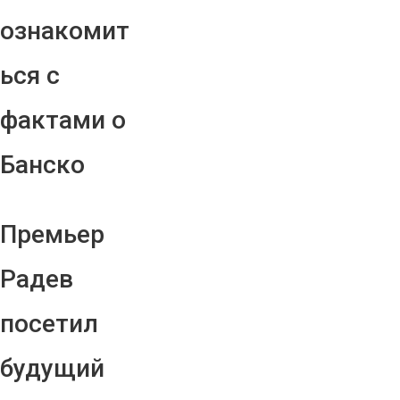
ознакомит
ься с
фактами о
Банско
Премьер
Радев
посетил
будущий