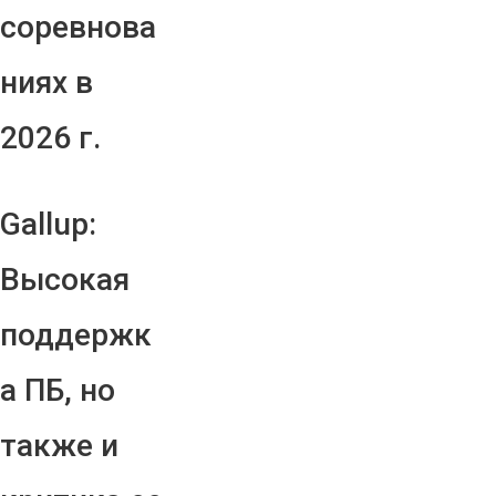
соревнова
ниях в
2026 г.
Gallup:
Высокая
поддержк
а ПБ, но
также и