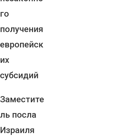
го
получения
европейск
их
субсидий
Заместите
ль посла
Израиля