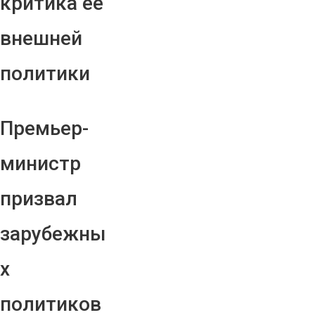
критика ее
внешней
политики
Премьер-
министр
призвал
зарубежны
х
политиков