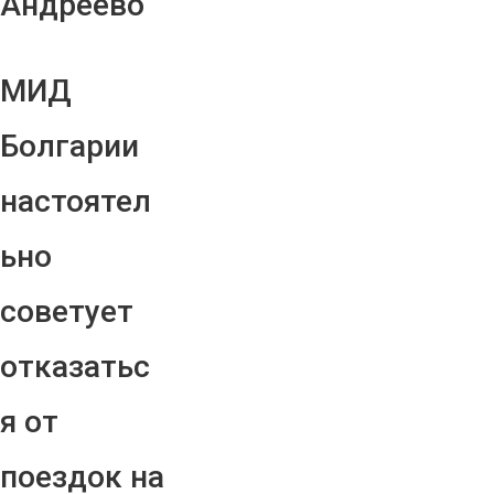
Андреево"
МИД
Болгарии
настоятел
ьно
советует
отказатьс
я от
поездок на