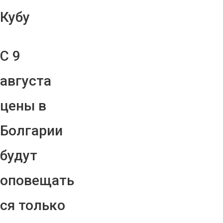
Кубу
С 9
августа
цены в
Болгарии
будут
оповещать
ся только