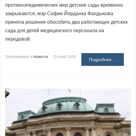
противоэпидемических мер детские сады временно
закрываются, мэр Софии Йорданка Фандыкова
приняла решение обособить два работающих детских
сада для детей медицинского персонала на
передовой.
Опубликовано в
Новости
25 нояб 2020
Подробнее ...