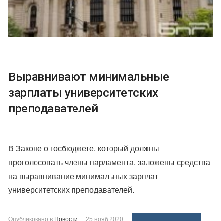
Выравнивают минимальные
зарплаты университетских
преподавателей
В Законе о госбюджете, который должны
проголосовать члены парламента, заложены средства
на выравнивание минимальных зарплат
университетских преподавателей.
Опубликовано в
Новости
25 нояб 2020