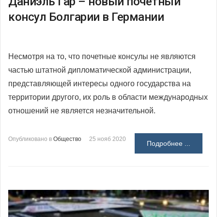
Даниэль Гар – новый почетный
консул Болгарии в Германии
Несмотря на то, что почетные консулы не являются
частью штатной дипломатической администрации,
представляющей интересы одного государства на
территории другого, их роль в области международных
отношений не является незначительной.
Опубликовано в
Общество
25 нояб 2020
Подробнее ...