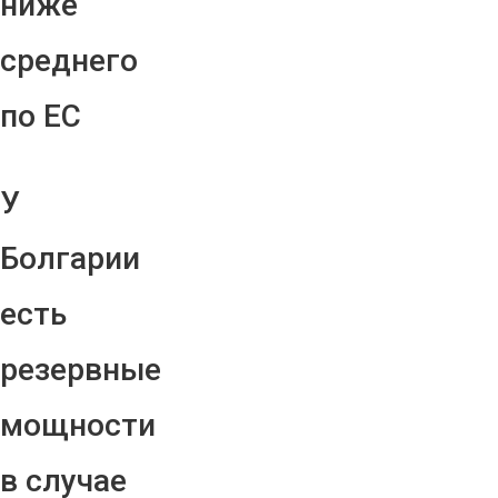
ниже
среднего
по ЕС
У
Болгарии
есть
резервные
мощности
в случае