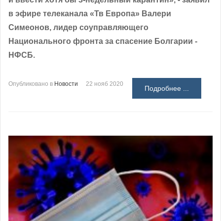
в эфире телеканала «Тв Европа» Валери
Симеонов, лидер соуправляющего
Национального фронта за спасение Болгарии -
НФСБ.
Опубликовано в
Новости
22 нояб 2020
Подробнее ...