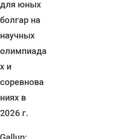
для юных
болгар на
научных
олимпиада
х и
соревнова
ниях в
2026 г.
Gallup: