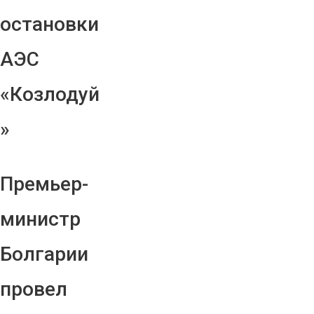
остановки
АЭС
«Козлодуй
»
Премьер-
министр
Болгарии
провел