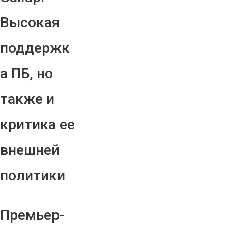
Высокая
поддержк
а ПБ, но
также и
критика ее
внешней
политики
Премьер-