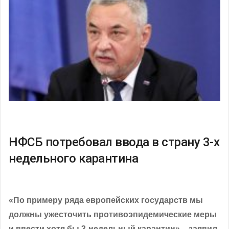
НФСБ потребовал ввода в страну 3-х
недельного карантина
«По примеру ряда европейских государств мы
должны ужесточить противоэпидемические меры
и ввести хотя бы 3-недельный карантин», - заявил