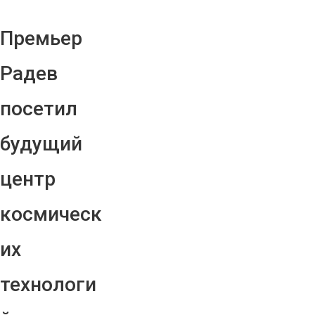
Премьер
Радев
посетил
будущий
центр
космическ
их
технологи