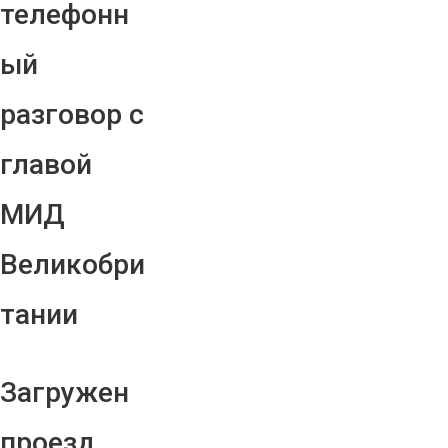
телефонн
ый
разговор с
главой
МИД
Великобри
тании
Загружен
проезд