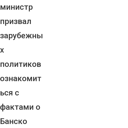
министр
призвал
зарубежны
х
политиков
ознакомит
ься с
фактами о
Банско