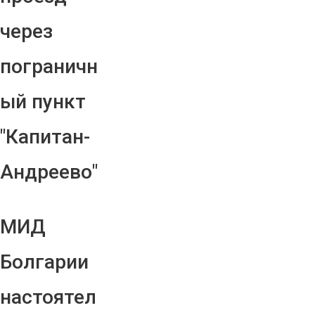
через
пограничн
ый пункт
"Капитан-
Андреево"
МИД
Болгарии
настоятел