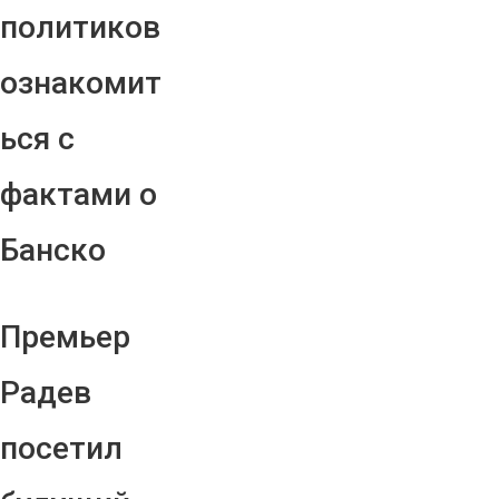
политиков
ознакомит
ься с
фактами о
Банско
Премьер
Радев
посетил