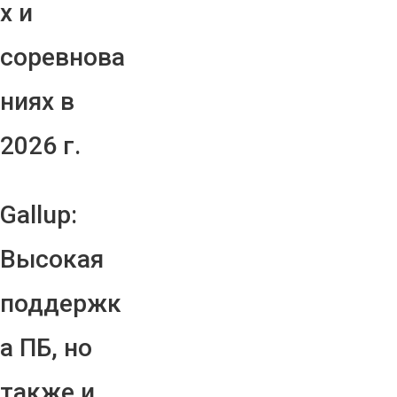
х и
соревнова
ниях в
2026 г.
Gallup:
Высокая
поддержк
а ПБ, но
также и