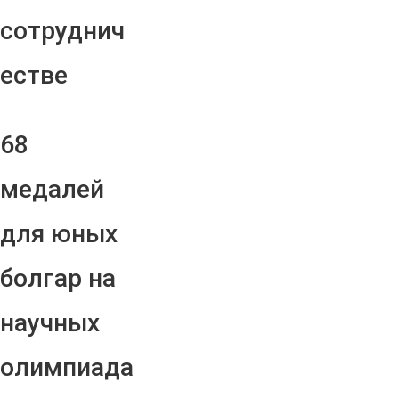
сотруднич
естве
68
медалей
для юных
болгар на
научных
олимпиада