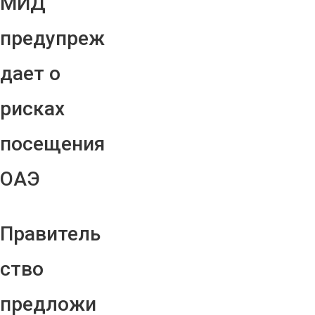
МИД
предупреж
дает о
рисках
посещения
ОАЭ
Правитель
ство
предложи