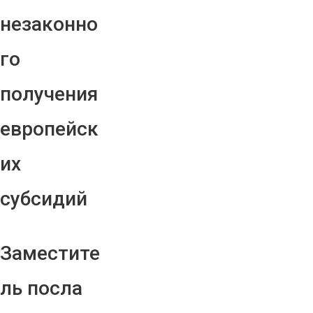
незаконно
го
получения
европейск
их
субсидий
Заместите
ль посла