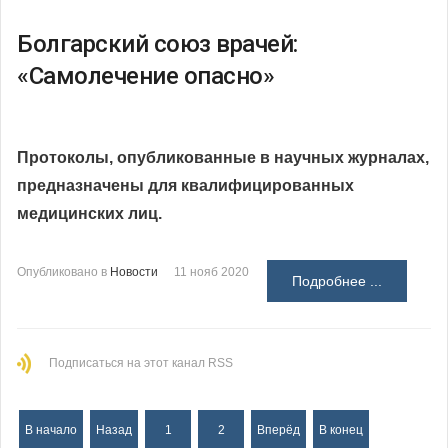
Болгарский союз врачей:
«Самолечение опасно»
Протоколы, опубликованные в научных журналах,
предназначены для квалифицированных
медицинских лиц.
Опубликовано в
Новости
11 нояб 2020
Подробнее ...
Подписаться на этот канал RSS
В начало
Назад
1
2
Вперёд
В конец