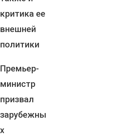
критика ее
внешней
политики
Премьер-
министр
призвал
зарубежны
х