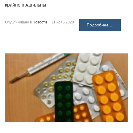
крайне правильны.
Опубликовано в
Новости
11 нояб 2020
Подробнее ...