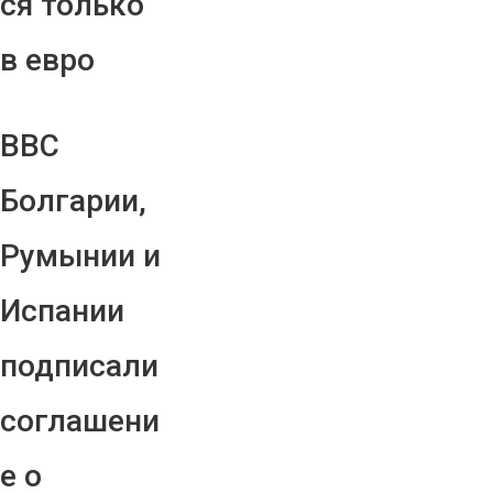
ся только
в евро
ВВС
Болгарии,
Румынии и
Испании
подписали
соглашени
е о