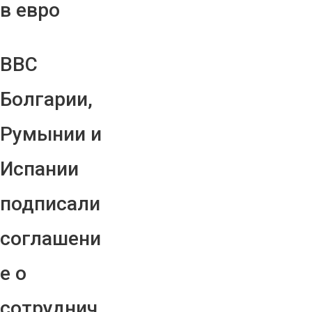
в евро
ВВС
Болгарии,
Румынии и
Испании
подписали
соглашени
е о
сотруднич