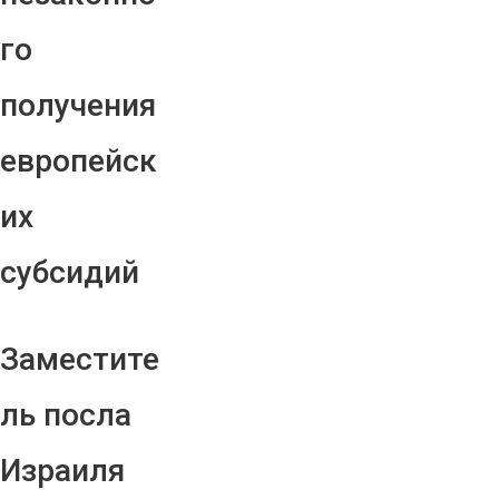
го
получения
европейск
их
субсидий
Заместите
ль посла
Израиля