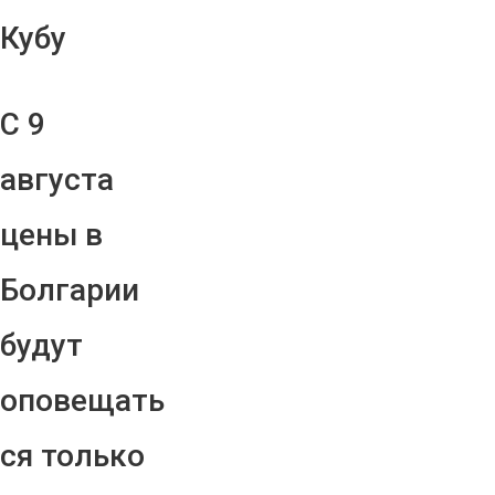
Кубу
С 9
августа
цены в
Болгарии
будут
оповещать
ся только