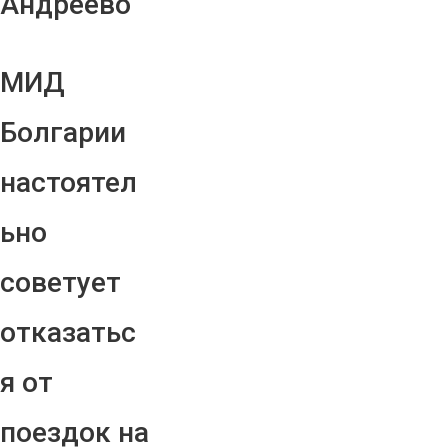
Андреево"
МИД
Болгарии
настоятел
ьно
советует
отказатьс
я от
поездок на