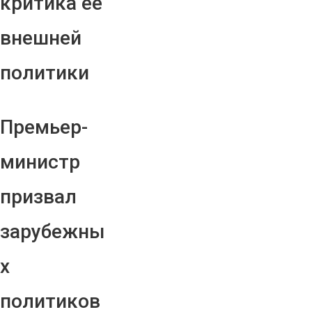
критика ее
внешней
политики
Премьер-
министр
призвал
зарубежны
х
политиков