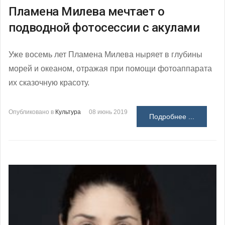
Пламена Милева мечтает о
подводной фотосессии с акулами
Уже восемь лет Пламена Милева ныряет в глубины
морей и океаном, отражая при помощи фотоаппарата
их сказочную красоту.
Опубликовано в
Культура
08 июнь 2019
Подробнее ...