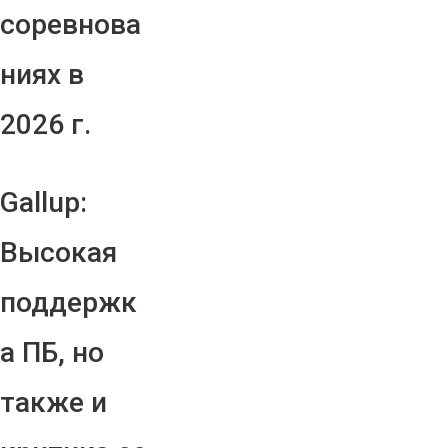
соревнова
ниях в
2026 г.
Gallup:
Высокая
поддержк
а ПБ, но
также и