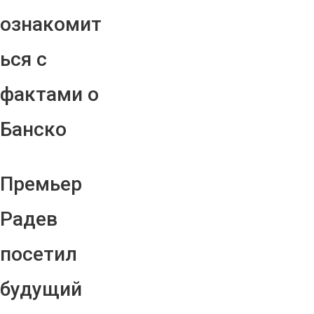
ознакомит
ься с
фактами о
Банско
Премьер
Радев
посетил
будущий