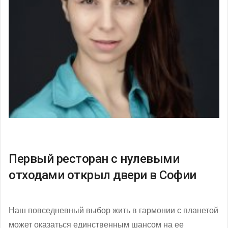
Первый ресторан с нулевыми
отходами открыл двери в Софии
Наш повседневный выбор жить в гармонии с планетой
может оказаться единственным шансом на ее