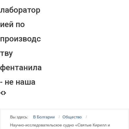
лаборатор
ией по
производс
тву
фентанила
- не наша
Вы здесь:
В Болгарии
Общество
Научно-исследовательское судно «Святые Кирилл и