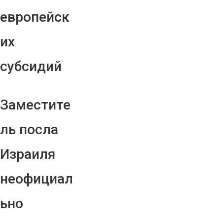
европейск
их
субсидий
Заместите
ль посла
Израиля
неофициал
ьно