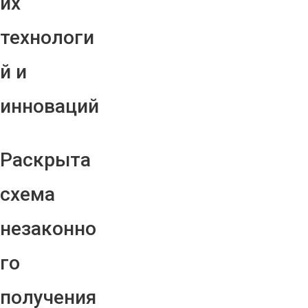
их
технологи
й и
инноваций
Раскрыта
схема
незаконно
го
получения