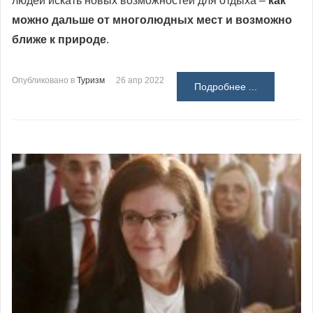
людей искать новых возможностей для отдыха –
как
можно дальше от многолюдных мест и возможно
ближе к природе
.
Опубликовано в
Туризм
26 апр 2022
Подробнее ...