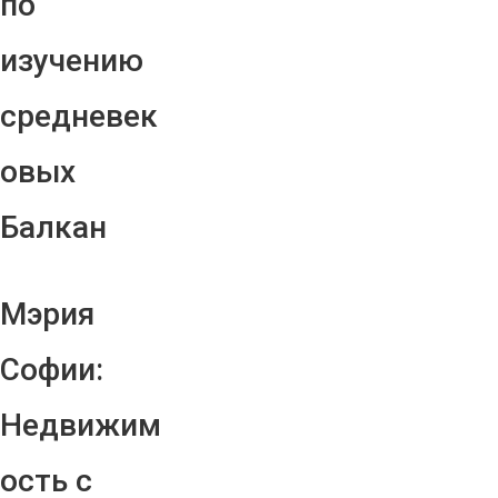
по
изучению
средневек
овых
Балкан
Мэрия
Софии:
Недвижим
ость с