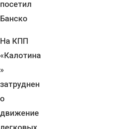
посетил
Банско
На КПП
«Калотина
»
затруднен
о
движение
легковых