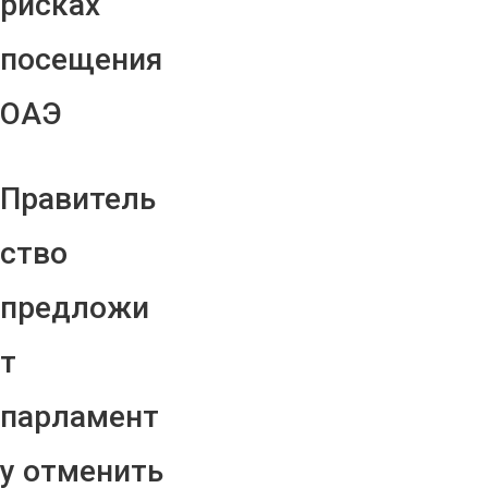
рисках
посещения
ОАЭ
Правитель
ство
предложи
т
парламент
у отменить