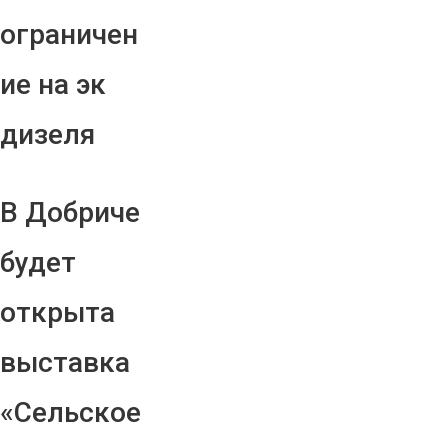
ограничен
ие на эк
дизеля
В Добриче
будет
открыта
выставка
«Сельское