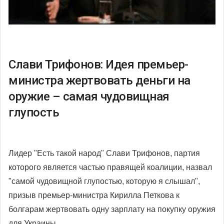
Слави Трифонов: Идея премьер-
министра жертвовать деньги на
оружие – самая чудовищная
глупость
Лидер "Есть такой народ" Слави Трифонов, партия
которого является частью правящей коалиции, назвал
"самой чудовищной глупостью, которую я слышал",
призыв премьер-министра Кирилла Петкова к
болгарам жертвовать одну зарплату на покупку оружия
для Украины.