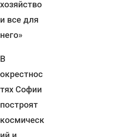
хозяйство
и все для
него»
В
окрестнос
тях Софии
построят
космическ
ий и