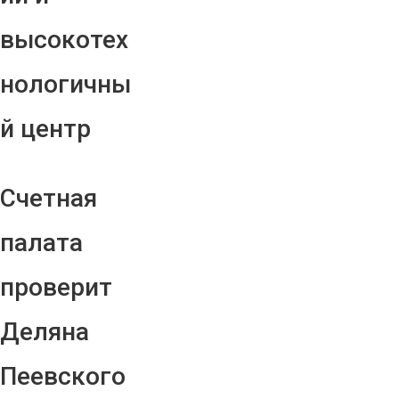
высокотех
нологичны
й центр
Счетная
палата
проверит
Деляна
Пеевского