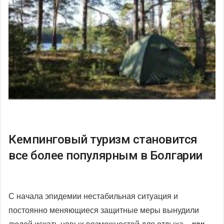
Кемпинговый туризм становится
все более популярным в Болгарии
С начала эпидемии нестабильная ситуация и
постоянно меняющиеся защитные меры вынудили