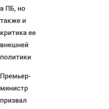
а ПБ, но
также и
критика ее
внешней
политики
Премьер-
министр
призвал