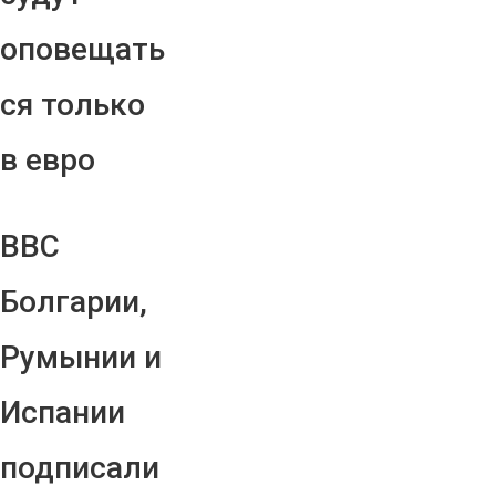
оповещать
ся только
в евро
ВВС
Болгарии,
Румынии и
Испании
подписали