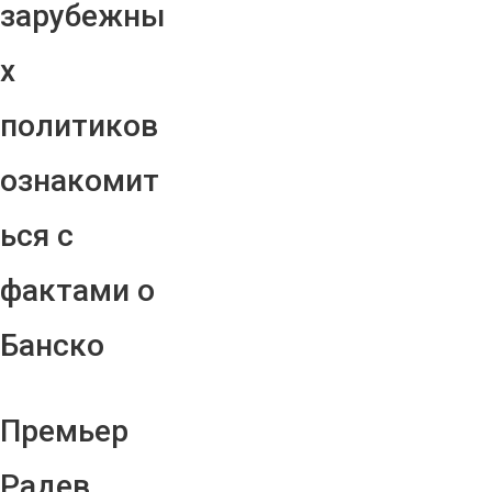
зарубежны
х
политиков
ознакомит
ься с
фактами о
Банско
Премьер
Радев