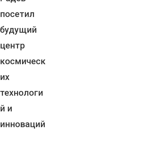
посетил
будущий
центр
космическ
их
технологи
й и
инноваций