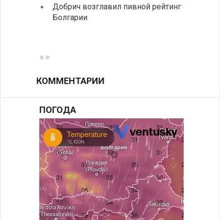
Добрич возглавил пивной рейтинг
Болгарии
Низки
фунда
возле
КОММЕНТАРИИ
ПОГОДА