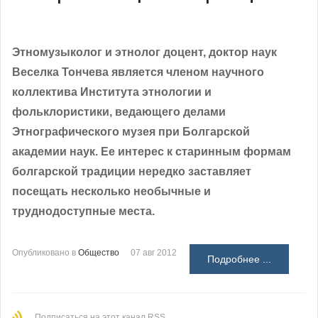
Этномузыколог и этнолог доцент, доктор наук
Веселка Тончева является членом научного
коллектива Института этнологии и
фольклористики, ведающего делами
Этнографического музея при Болгарской
академии наук. Ее интерес к старинным формам
болгарской традиции нередко заставляет
посещать несколько необычные и
труднодоступные места.
Опубликовано в
Общество
07 авг 2012
Подробнее ...
Подписаться на этот канал RSS