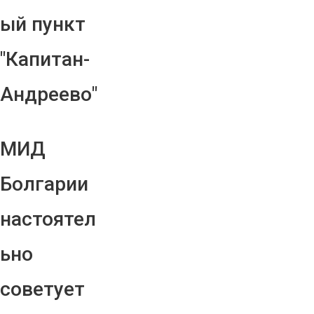
ый пункт
"Капитан-
Андреево"
МИД
Болгарии
настоятел
ьно
советует