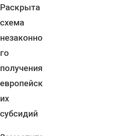
Раскрыта
схема
незаконно
го
получения
европейск
их
субсидий