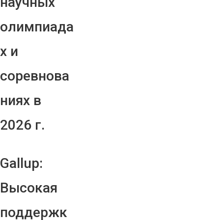
научных
олимпиада
х и
соревнова
ниях в
2026 г.
Gallup:
Высокая
поддержк