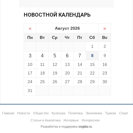
НОВОСТНОЙ КАЛЕНДАРЬ
«
Август 2026
»
Пн
Вт
Ср
Чт
Пт
Сб
Вс
1
2
3
4
5
6
7
8
9
10
11
12
13
14
15
16
17
18
19
20
21
22
23
24
25
26
27
28
29
30
31
Главная
Новости
Общество
Культура
Политика
Экономика
Туризм
Спорт
Статьи и Аналитика
Интервью
Интересное
Разработка и поддержка
segida.ru
.