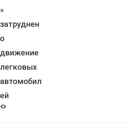
»
затруднен
о
движение
легковых
автомобил
ей