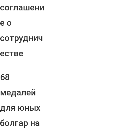
соглашени
е о
сотруднич
естве
68
медалей
для юных
болгар на