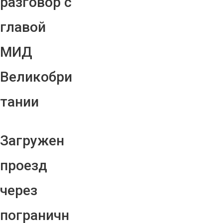
разговор с
главой
МИД
Великобри
тании
Загружен
проезд
через
пограничн