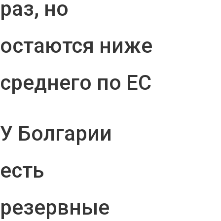
раз, но
остаются ниже
среднего по ЕС
У Болгарии
есть
резервные