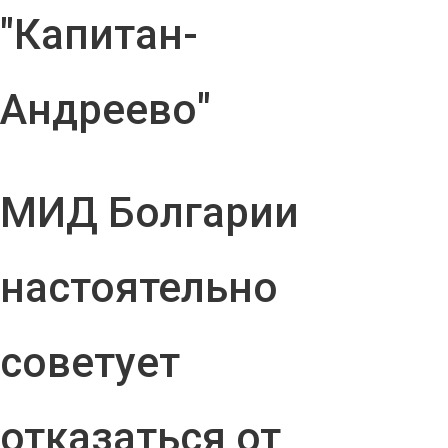
"Капитан-
Андреево"
МИД Болгарии
настоятельно
советует
отказаться от