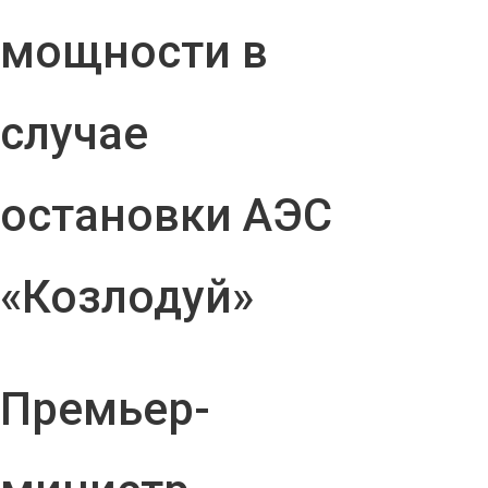
мощности в
случае
остановки АЭС
«Козлодуй»
Премьер-