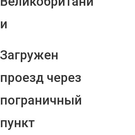
Великобритани
и
Загружен
проезд через
пограничный
пункт