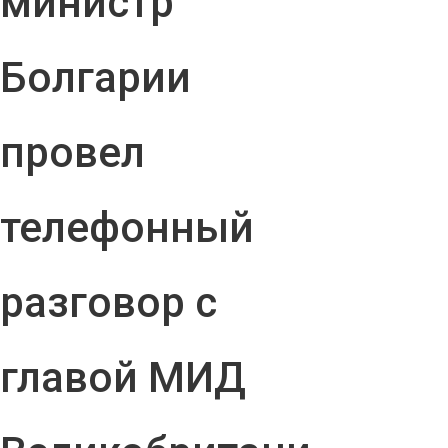
министр
Болгарии
провел
телефонный
разговор с
главой МИД