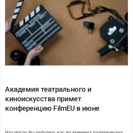
Академия театрального и
киноискусства примет
конференцию FilmEU в июне
Что могло бы побудить вас во времена политических