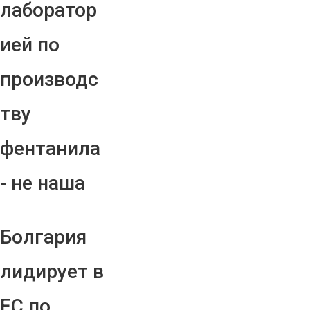
лаборатор
ией по
производс
тву
фентанила
- не наша
Болгария
лидирует в
ЕС по