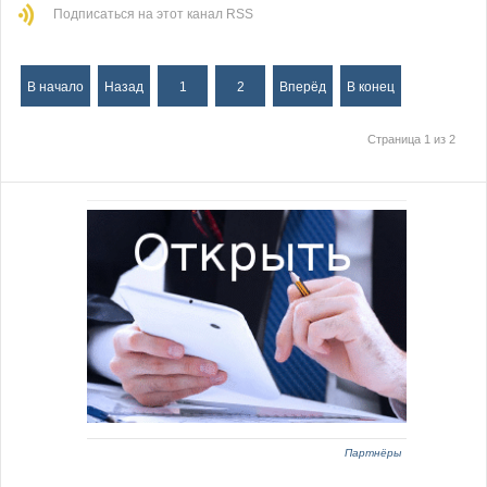
Подписаться на этот канал RSS
В начало
Назад
1
2
Вперёд
В конец
Страница 1 из 2
Партнёры