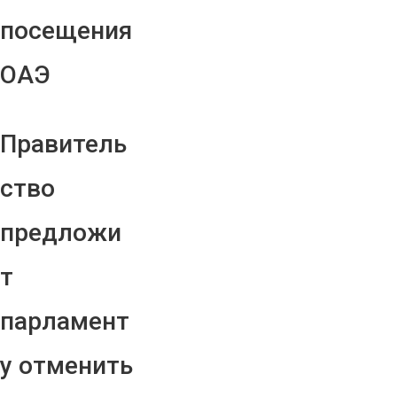
посещения
ОАЭ
Правитель
ство
предложи
т
парламент
у отменить