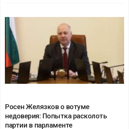
Росен Желязков о вотуме
недоверия: Попытка расколоть
партии в парламенте