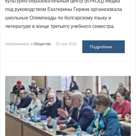
культурно-образовательный центр (БУКОЦ) Медиа"
под руководством Екатерины Гержик организовала
школьные Олимпиады по болгарскому языку и
литературе в конце третьего учебного семестра.
Опубликовано в
Общество
02 апр 2025
Подробнее ...