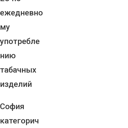
ежедневно
му
употребле
нию
табачных
изделий
София
категорич