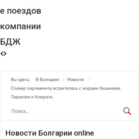
е поездов
компании
БДЖ
Вы здесь:
В Болгарии
Новости
Спикер парламента встретилась с мэрами Кишинева,
Тараклии и Комрата
Новости Болгарии online