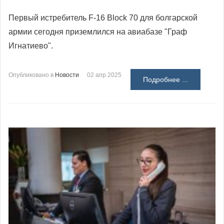
Первый истребитель F-16 Block 70 для болгарской
армии сегодня приземлился на авиабазе "Граф
Игнатиево".
Опубликовано в
Новости
02 апр 2025
Подробнее ...