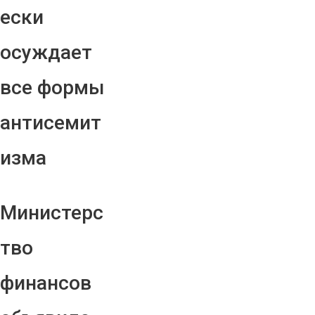
ески
осуждает
все формы
антисемит
изма
Министерс
тво
финансов