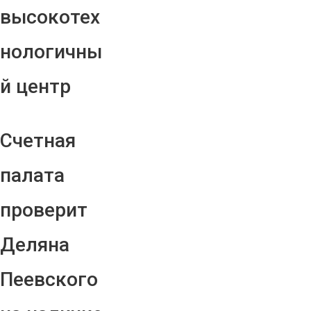
высокотех
нологичны
й центр
Счетная
палата
проверит
Деляна
Пеевского