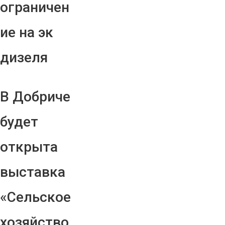
ограничен
ие на эк
дизеля
В Добриче
будет
открыта
выставка
«Сельское
хозяйство