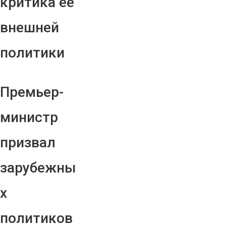
критика ее
внешней
политики
Премьер-
министр
призвал
зарубежны
х
политиков