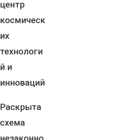
центр
космическ
их
технологи
й и
инноваций
Раскрыта
схема
незаконно