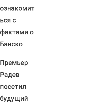
ознакомит
ься с
фактами о
Банско
Премьер
Радев
посетил
будущий