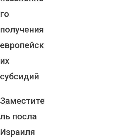
го
получения
европейск
их
субсидий
Заместите
ль посла
Израиля