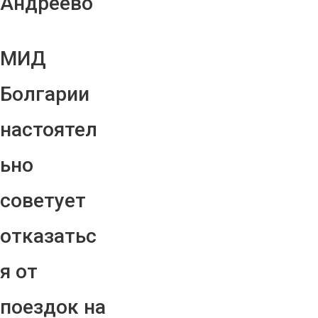
Андреево"
МИД
Болгарии
настоятел
ьно
советует
отказатьс
я от
поездок на