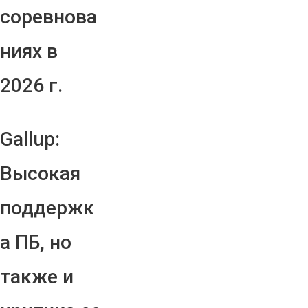
соревнова
ниях в
2026 г.
Gallup:
Высокая
поддержк
а ПБ, но
также и