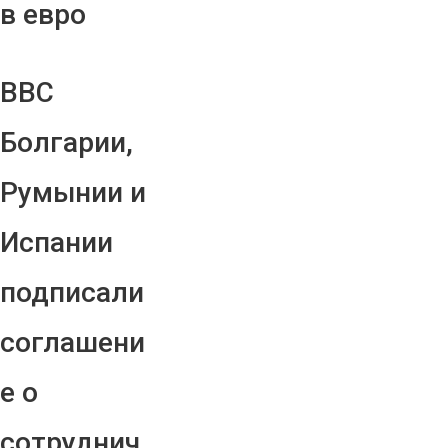
в евро
ВВС
Болгарии,
Румынии и
Испании
подписали
соглашени
е о
сотруднич