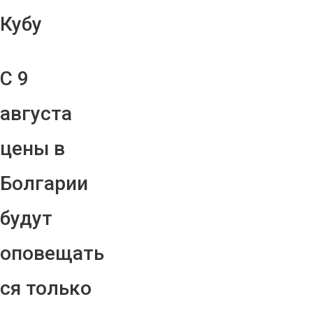
Кубу
С 9
августа
цены в
Болгарии
будут
оповещать
ся только