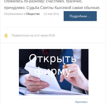
сложились по-разному: счастливо, трагично,
причудливо. Судьба Светлы Кьосевой самая обычная.
Опубликовано в
Общество
12 янв 2011
Подробнее ...
Подписаться на этот канал RSS
Партнёры