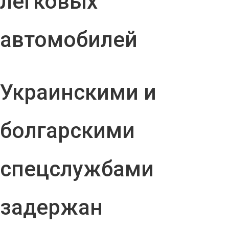
легковых
автомобилей
Украинскими и
болгарскими
спецслужбами
задержан