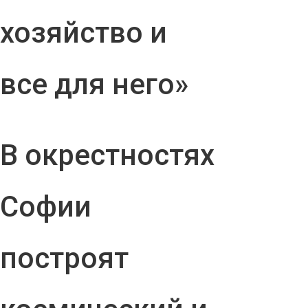
хозяйство и
все для него»
В окрестностях
Софии
построят