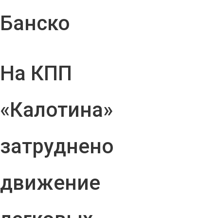
Банско
На КПП
«Калотина»
затруднено
движение