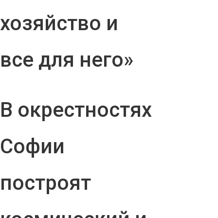
хозяйство и
все для него»
В окрестностях
Софии
построят