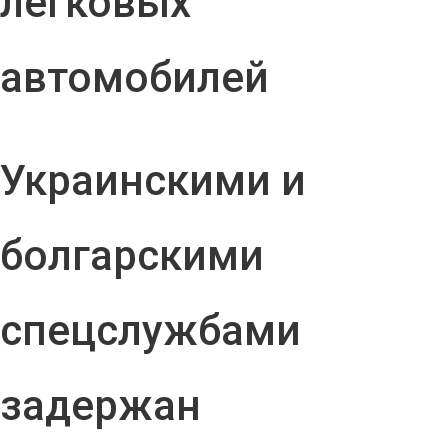
легковых
автомобилей
Украинскими и
болгарскими
спецслужбами
задержан