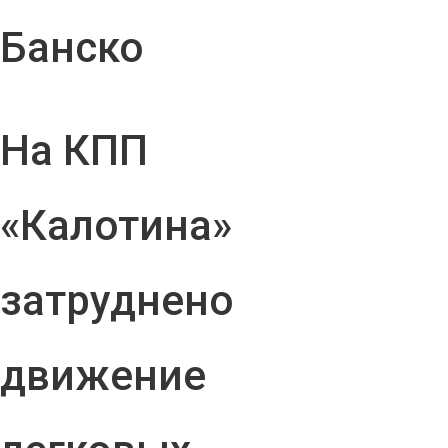
Банско
На КПП
«Калотина»
затруднено
движение