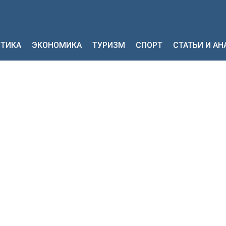
ТИКА
ЭКОНОМИКА
ТУРИЗМ
СПОРТ
СТАТЬИ И А