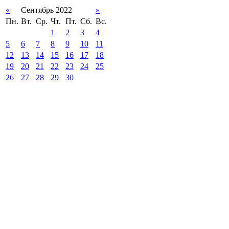
«
Сентябрь 2022
»
Пн.
Вт.
Ср.
Чт.
Пт.
Сб.
Вс.
1
2
3
4
5
6
7
8
9
10
11
12
13
14
15
16
17
18
19
20
21
22
23
24
25
26
27
28
29
30