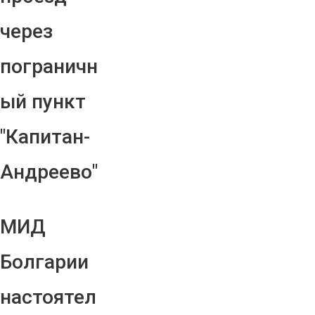
через
пограничн
ый пункт
"Капитан-
Андреево"
МИД
Болгарии
настоятел