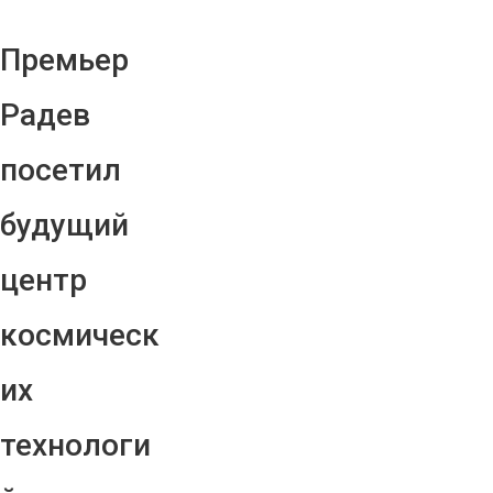
Премьер
Радев
посетил
будущий
центр
космическ
их
технологи