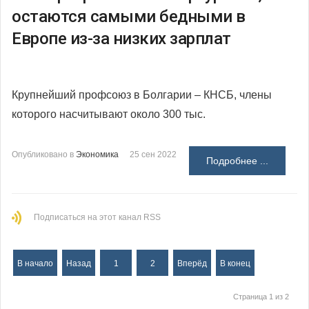
остаются самыми бедными в
Европе из-за низких зарплат
Крупнейший профсоюз в Болгарии – КНСБ, члены
которого насчитывают около 300 тыс.
Опубликовано в
Экономика
25 сен 2022
Подробнее ...
Подписаться на этот канал RSS
В начало
Назад
1
2
Вперёд
В конец
Страница 1 из 2