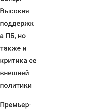
Высокая
поддержк
а ПБ, но
также и
критика ее
внешней
политики
Премьер-