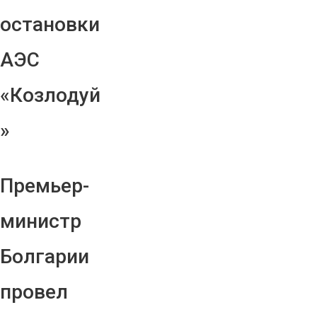
остановки
АЭС
«Козлодуй
»
Премьер-
министр
Болгарии
провел