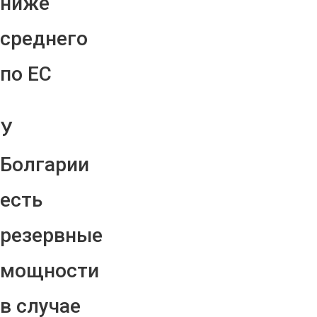
ниже
среднего
по ЕС
У
Болгарии
есть
резервные
мощности
в случае