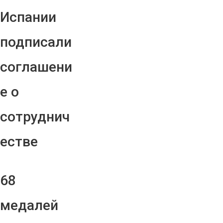
Испании
подписали
соглашени
е о
сотруднич
естве
68
медалей