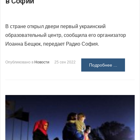
в Софии
В стране открыл двери первый украинский
образовательный центр, сообщила его организатор
Иоанна Бещюк, передает Радио София.
Опубликовано в
Новости
25 сен 2022
Подробнее ...