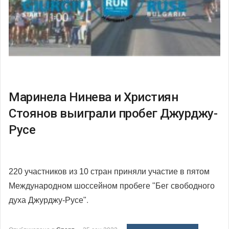
Маринела Нинева и Християн
Стоянов выиграли пробег Джурджу-
Русе
220 участников из 10 стран приняли участие в пятом
Международном шоссейном пробеге
"Бег свободного
духа Джурджу-Русе"
.