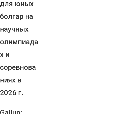
для юных
болгар на
научных
олимпиада
х и
соревнова
ниях в
2026 г.
Gallup: