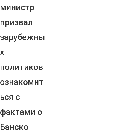
министр
призвал
зарубежны
х
политиков
ознакомит
ься с
фактами о
Банско