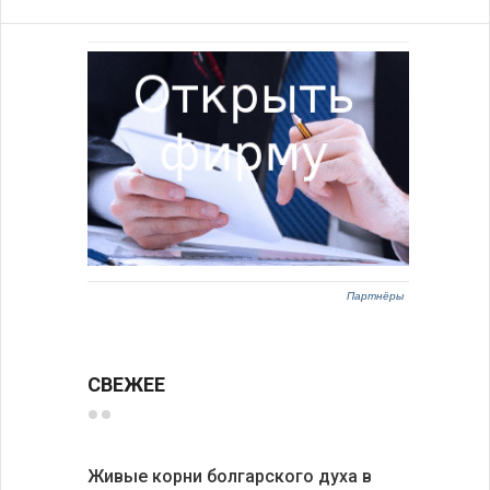
Партнёры
СВЕЖЕЕ
Живые корни болгарского духа в
Письма в