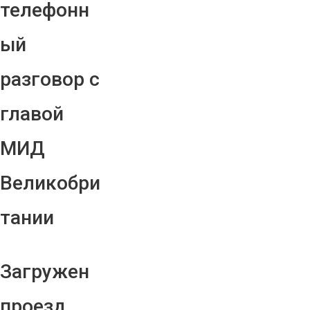
телефонн
ый
разговор с
главой
МИД
Великобри
тании
Загружен
проезд