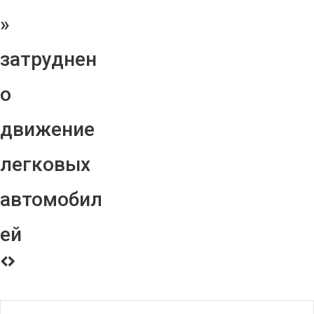
»
затруднен
о
движение
легковых
автомобил
ей