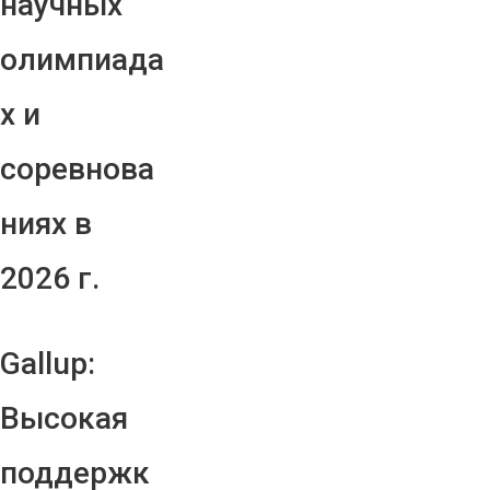
научных
олимпиада
х и
соревнова
ниях в
2026 г.
Gallup:
Высокая
поддержк