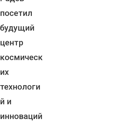
посетил
будущий
центр
космическ
их
технологи
й и
инноваций