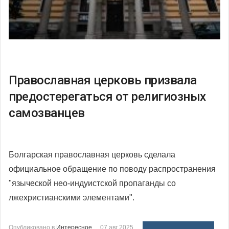
Православная церковь призвала
предостерегаться от религиозных
самозванцев
Болгарская православная церковь сделала
официальное обращение по поводу распространения
"языческой нео-индуистской пропаганды со
лжехристианскими элементами".
Опубликовано в
Интересное
07 авг 2025