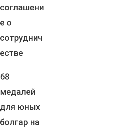
соглашени
е о
сотруднич
естве
68
медалей
для юных
болгар на