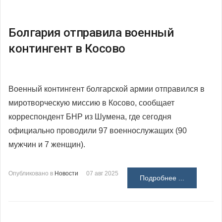
Болгария отправила военный
контингент в Косово
Военный контингент болгарской армии отправился в
миротворческую миссию в Косово, сообщает
корреспондент БНР из Шумена, где сегодня
официально проводили 97 военнослужащих (90
мужчин и 7 женщин).
Опубликовано в
Новости
07 авг 2025
Подробнее ...