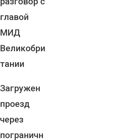
разговор с
главой
МИД
Великобри
тании
Загружен
проезд
через
пограничн