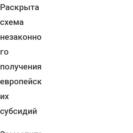
Раскрыта
схема
незаконно
го
получения
европейск
их
субсидий