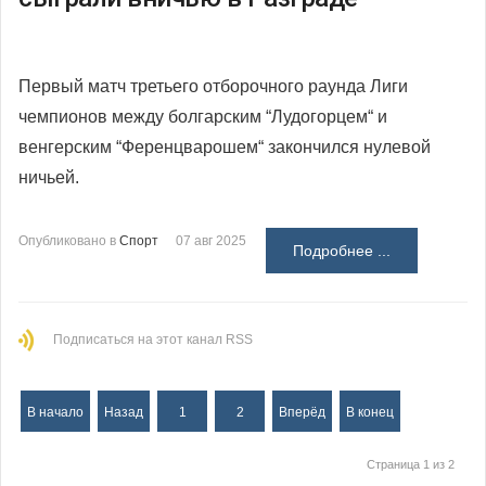
Первый матч третьего отборочного раунда Лиги
чемпионов между болгарским “Лудогорцем“ и
венгерским “Ференцварошем“ закончился нулевой
ничьей.
Опубликовано в
Спорт
07 авг 2025
Подробнее ...
Подписаться на этот канал RSS
В начало
Назад
1
2
Вперёд
В конец
Страница 1 из 2