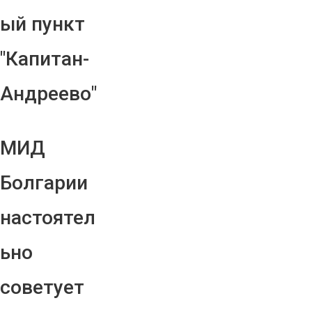
ый пункт
"Капитан-
Андреево"
МИД
Болгарии
настоятел
ьно
советует