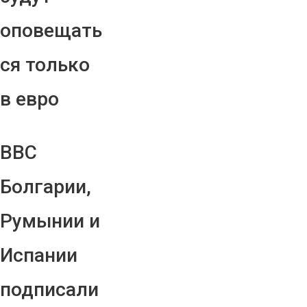
оповещать
ся только
в евро
ВВС
Болгарии,
Румынии и
Испании
подписали