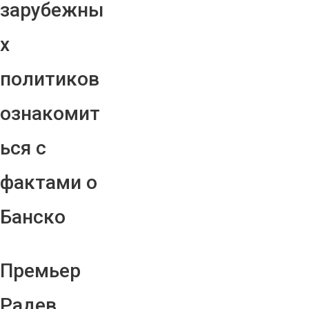
зарубежны
х
политиков
ознакомит
ься с
фактами о
Банско
Премьер
Радев