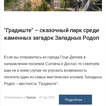
"Градиште" – сказочный парк среди
каменных загадок Западных Родоп
Если вы отправитесь из города Гоце-Делчев в
направлении поселков Сатовча и Доспат, то советуем
вам ни в коем случае не упускать возможность
посетить один из самых мистических уголков Западных
Родоп – местность "Градиште".
Опубликовано в
Туризм
07 авг 2025
Подробнее ...