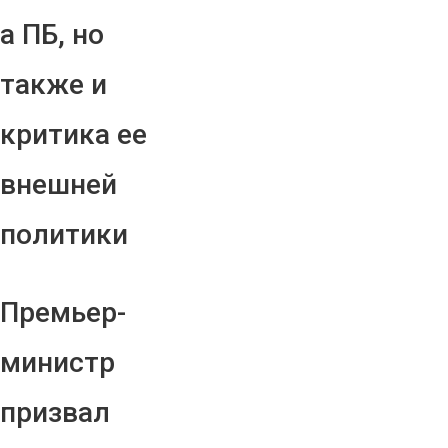
а ПБ, но
также и
критика ее
внешней
политики
Премьер-
министр
призвал