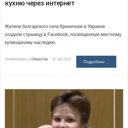
кухню через интернет
Жители болгарского села Криничное в Украине
создали страницу в Facebook, посвященную местному
кулинарному наследию.
Опубликовано в
Общество
07 авг 2025
Подробнее ...