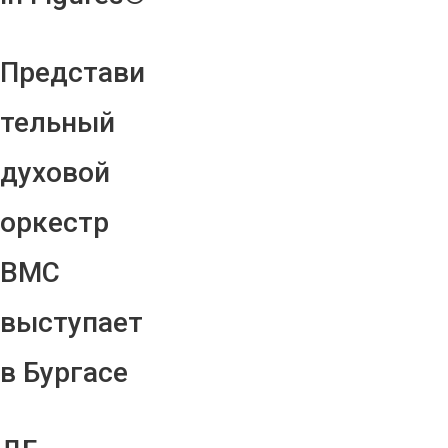
Представи
тельный
духовой
оркестр
ВМС
выступает
в Бургасе