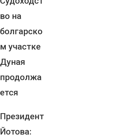
Судоходст
во на
болгарско
м участке
Дуная
продолжа
ется
Президент
Йотова: