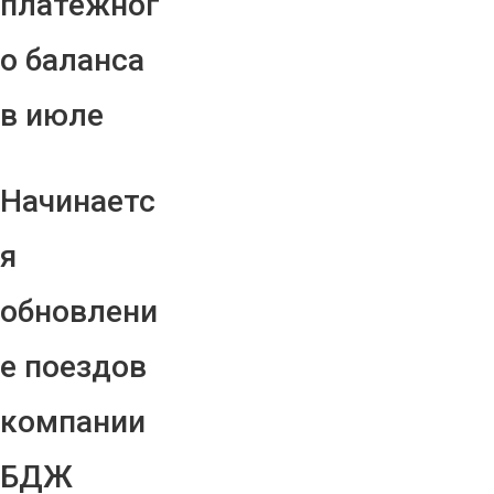
платежног
о баланса
в июле
Начинаетс
я
обновлени
е поездов
компании
БДЖ