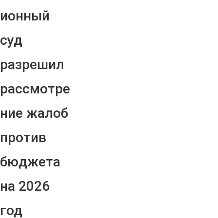
ионный
суд
разрешил
рассмотре
ние жалоб
против
бюджета
на 2026
год