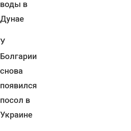
воды в
Дунае
У
Болгарии
снова
появился
посол в
Украине