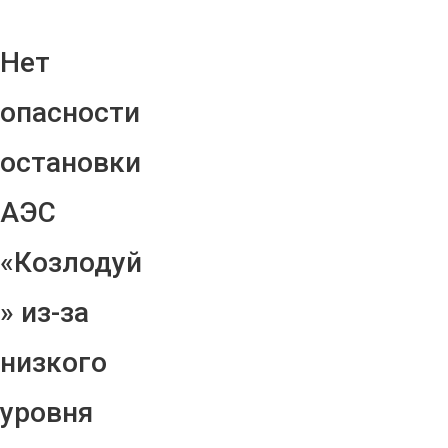
Нет
опасности
остановки
АЭС
«Козлодуй
» из-за
низкого
уровня