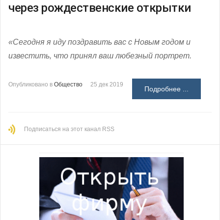
через рождественские открытки
«Сегодня я иду поздравить вас с Новым годом и
известить, что принял ваш любезный портрет.
Опубликовано в
Общество
25 дек 2019
Подробнее ...
Подписаться на этот канал RSS