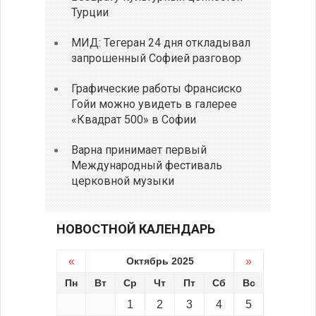
Турции
МИД: Тегеран 24 дня откладывал
запрошенный Софией разговор
Графические работы Франсиско
Гойи можно увидеть в галерее
«Квадрат 500» в Софии
Варна принимает первый
Международный фестиваль
церковной музыки
НОВОСТНОЙ КАЛЕНДАРЬ
«
Октябрь 2025
»
Пн
Вт
Ср
Чт
Пт
Сб
Вс
1
2
3
4
5