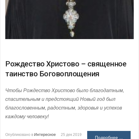
Рождество Христово – священное
таинство Боговоплощения
Чтобы Рождество Христово было благодатным,
спасительным и предстоящий Новый год был
благословенным, радостным, здоровья и успехов
каждому человеку!
Опубликовано в
Интересное
25 дек 2019
Подробнее ...