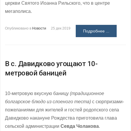
церкви Святого Иоанна Рильского, что в центре
мегаполиса.
Опубликовано в
Новости
25 дек 2019
Подробнее ...
В с. Давидково угощают 10-
метровой баницей
10-метровую вкусную
баницу
(традиционное
болгарское блюдо из слоеного теста
)
с сюрпризами-
пожеланиями для жителей и гостей родопского села
Давидково накануне Рождества приготовила глава
сельской администрации
Севда Чолакова
.