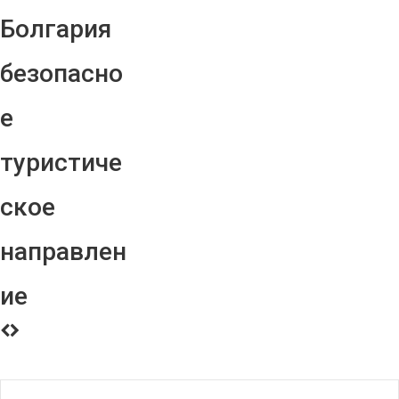
Болгария
безопасно
е
туристиче
ское
направлен
ие