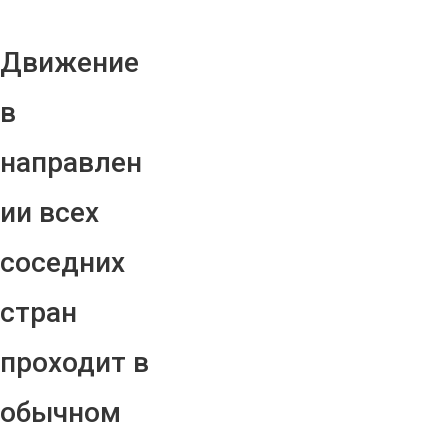
Движение
в
направлен
ии всех
соседних
стран
проходит в
обычном