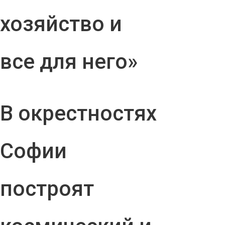
хозяйство и
все для него»
В окрестностях
Софии
построят