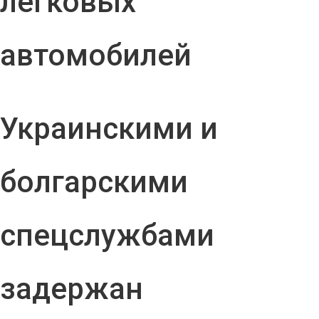
легковых
автомобилей
Украинскими и
болгарскими
спецслужбами
задержан