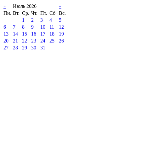
«
Июль 2026
»
Пн.
Вт.
Ср.
Чт.
Пт.
Сб.
Вс.
1
2
3
4
5
6
7
8
9
10
11
12
13
14
15
16
17
18
19
20
21
22
23
24
25
26
27
28
29
30
31